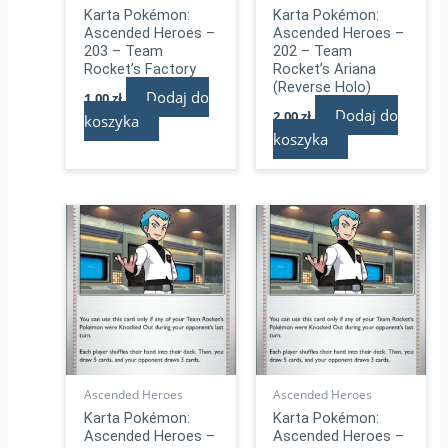
Karta Pokémon:
Karta Pokémon:
Ascended Heroes –
Ascended Heroes –
203 – Team
202 – Team
Rocket’s Factory
Rocket’s Ariana
(Reverse Holo)
Dodaj do
1,00
zł
Dodaj do
2,00
zł
koszyka
koszyka
Ascended Heroes
Ascended Heroes
Karta Pokémon:
Karta Pokémon:
Ascended Heroes –
Ascended Heroes –