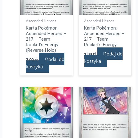
Ascended Heroes
Ascended Heroes
Karta Pokémon:
Karta Pokémon:
Ascended Heroes –
Ascended Heroes –
217 – Team
217 – Team
Rocket’s Energy
Rocket’s Energy
(Reverse Holo)
Dodaj do
1,00
zł
Dodaj do
2,00
zł
koszyka
koszyka