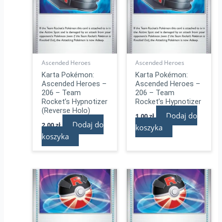
Ascended Heroes
Ascended Heroes
Karta Pokémon:
Karta Pokémon:
Ascended Heroes –
Ascended Heroes –
206 – Team
206 – Team
Rocket’s Hypnotizer
Rocket’s Hypnotizer
(Reverse Holo)
Dodaj do
1,00
zł
Dodaj do
2,00
zł
koszyka
koszyka