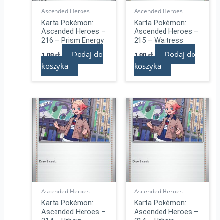
Ascended Heroes
Ascended Heroes
Karta Pokémon:
Karta Pokémon:
Ascended Heroes –
Ascended Heroes –
216 – Prism Energy
215 – Waitress
Dodaj do
Dodaj do
1,00
zł
1,00
zł
koszyka
koszyka
Ascended Heroes
Ascended Heroes
Karta Pokémon:
Karta Pokémon:
Ascended Heroes –
Ascended Heroes –