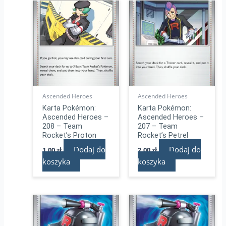
Ascended Heroes
Ascended Heroes
Karta Pokémon:
Karta Pokémon:
Ascended Heroes –
Ascended Heroes –
208 – Team
207 – Team
Rocket’s Proton
Rocket’s Petrel
Dodaj do
Dodaj do
1,00
zł
2,00
zł
koszyka
koszyka