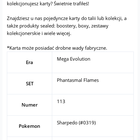
kolekcjonujesz karty? Świetnie trafiłeś!
Znajdziesz u nas pojedyncze karty do talii lub kolekcji, a
także produkty sealed: boostery, boxy, zestawy
kolekcjonerskie i wiele więcej.
*Karta może posiadać drobne wady fabryczne.
Mega Evolution
Era
Phantasmal Flames
SET
113
Numer
Sharpedo (#0319)
Pokemon