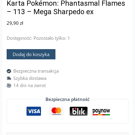
Karta Pokémon: Phantasmal Flames
– 113 – Mega Sharpedo ex
29,90
zł
Dostępność:
Pozostało tylko: 1
Dodaj do koszyka
Bezpieczna transakcja
Szybka dostawa
14 dni na zwrot
Bezpieczna płatność