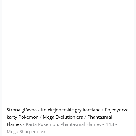
Strona główna
/
Kolekcjonerskie gry karciane
/
Pojedyncze
karty Pokemon
/
Mega Evolution era
/
Phantasmal
Flames
/ Karta Pokémon: Phantasmal Flames – 113 –
Mega Sharpedo ex