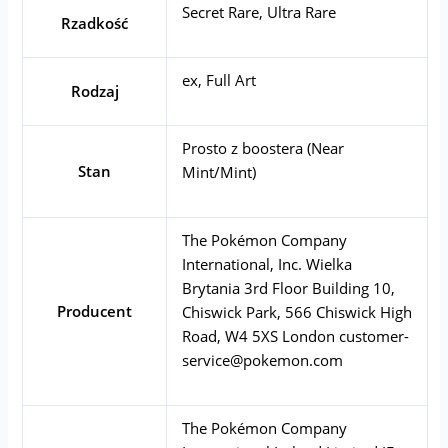
Secret Rare, Ultra Rare
Rzadkość
ex, Full Art
Rodzaj
Prosto z boostera (Near
Stan
Mint/Mint)
The Pokémon Company
International, Inc. Wielka
Brytania 3rd Floor Building 10,
Producent
Chiswick Park, 566 Chiswick High
Road, W4 5XS London
customer-
service@pokemon.com
The Pokémon Company