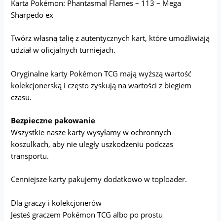
Karta Pokémon: Phantasmal Flames – 113 – Mega
Sharpedo ex
Twórz własną talię z autentycznych kart, które umożliwiają
udział w oficjalnych turniejach.
Oryginalne karty Pokémon TCG mają wyższą wartość
kolekcjonerską i często zyskują na wartości z biegiem
czasu.
Bezpieczne pakowanie
Wszystkie nasze karty wysyłamy w ochronnych
koszulkach, aby nie uległy uszkodzeniu podczas
transportu.
Cenniejsze karty pakujemy dodatkowo w toploader.
Dla graczy i kolekcjonerów
Jesteś graczem Pokémon TCG albo po prostu