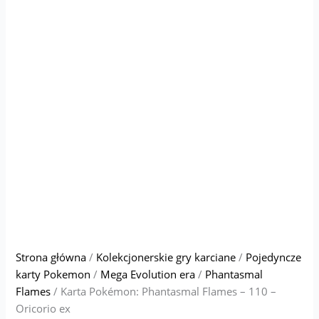
Strona główna
/
Kolekcjonerskie gry karciane
/
Pojedyncze
karty Pokemon
/
Mega Evolution era
/
Phantasmal
Flames
/ Karta Pokémon: Phantasmal Flames – 110 –
Oricorio ex