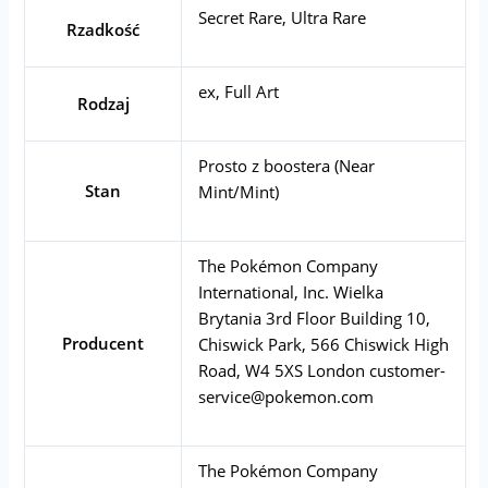
Secret Rare, Ultra Rare
Rzadkość
ex, Full Art
Rodzaj
Prosto z boostera (Near
Stan
Mint/Mint)
The Pokémon Company
International, Inc. Wielka
Brytania 3rd Floor Building 10,
Producent
Chiswick Park, 566 Chiswick High
Road, W4 5XS London
customer-
service@pokemon.com
The Pokémon Company