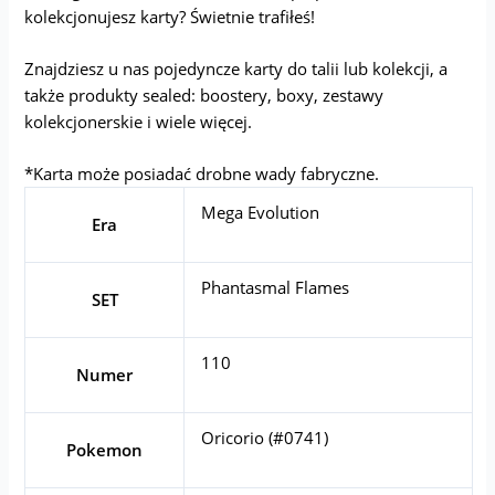
kolekcjonujesz karty? Świetnie trafiłeś!
Znajdziesz u nas pojedyncze karty do talii lub kolekcji, a
także produkty sealed: boostery, boxy, zestawy
kolekcjonerskie i wiele więcej.
*Karta może posiadać drobne wady fabryczne.
Mega Evolution
Era
Phantasmal Flames
SET
110
Numer
Oricorio (#0741)
Pokemon