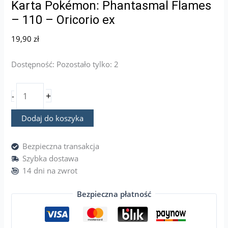
Karta Pokémon: Phantasmal Flames
– 110 – Oricorio ex
19,90
zł
Dostępność:
Pozostało tylko: 2
+
-
Dodaj do koszyka
Bezpieczna transakcja
Szybka dostawa
14 dni na zwrot
Bezpieczna płatność