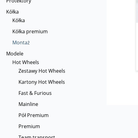
Protektory
Kółka
Kółka
Kółka premium
Montaż
Modele
Hot Wheels
Zestawy Hot Wheels
Kartony Hot Wheels
Fast & Furious
Mainline
Pół Premium
Premium
Team transport