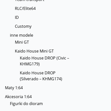
RLC/Elite64
ID
Customy
inne modele
Mini GT
Kaido House Mini GT
Kaido House DROP (Civic –
KHMG179)
Kaido House DROP
(Silverado – KHMG174)
Maty 1:64
Akcesoria 1:64
Figurki do dioram