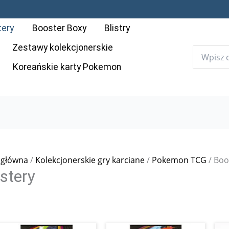
tery
Booster Boxy
Blistry
Zestawy kolekcjonerskie
Koreańskie karty Pokemon
 główna
/
Kolekcjonerskie gry karciane
/
Pokemon TCG
/ Boo
stery