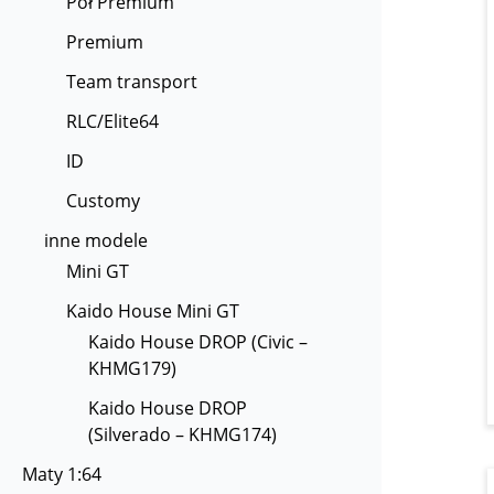
Pół Premium
Premium
Team transport
RLC/Elite64
ID
Customy
inne modele
Mini GT
Kaido House Mini GT
Kaido House DROP (Civic –
KHMG179)
Kaido House DROP
(Silverado – KHMG174)
Maty 1:64