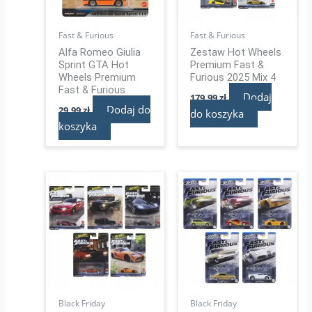
Fast & Furious
Fast & Furious
Alfa Romeo Giulia
Zestaw Hot Wheels
Sprint GTA Hot
Premium Fast &
Wheels Premium
Furious 2025 Mix 4
Fast & Furious
Dodaj
179,99
zł
Dodaj do
29,99
zł
do koszyka
koszyka
Black Friday
Black Friday