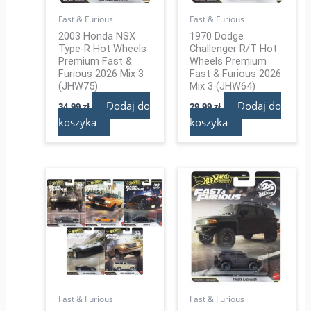
Fast & Furious
Fast & Furious
2003 Honda NSX
1970 Dodge
Type-R Hot Wheels
Challenger R/T Hot
Premium Fast &
Wheels Premium
Furious 2026 Mix 3
Fast & Furious 2026
(JHW75)
Mix 3 (JHW64)
Dodaj do
Dodaj do
34,99
zł
29,99
zł
koszyka
koszyka
Fast & Furious
Fast & Furious