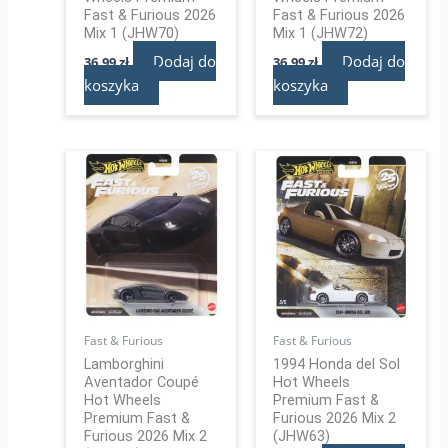
Fast & Furious 2026
Fast & Furious 2026
Mix 1 (JHW70)
Mix 1 (JHW72)
Dodaj do
Dodaj do
36,99
zł
36,99
zł
koszyka
koszyka
Fast & Furious
Fast & Furious
Lamborghini
1994 Honda del Sol
Aventador Coupé
Hot Wheels
Hot Wheels
Premium Fast &
Premium Fast &
Furious 2026 Mix 2
Furious 2026 Mix 2
(JHW63)