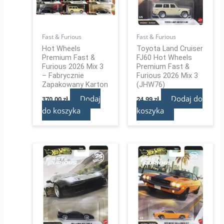
Fast & Furious
Fast & Furious
Hot Wheels
Toyota Land Cruiser
Premium Fast &
FJ60 Hot Wheels
Furious 2026 Mix 3
Premium Fast &
– Fabrycznie
Furious 2026 Mix 3
Zapakowany Karton
(JHW76)
Dodaj
Dodaj do
370,00
zł
24,99
zł
do koszyka
koszyka