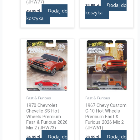
(JHW77)
Dodaj do
34,99
zł
Dodaj do
49,99
zł
koszyka
koszyka
Fast & Furious
Fast & Furious
1970 Chevrolet
1967 Chevy Custom
Chevelle SS Hot
C-10 Hot Wheels
Wheels Premium
Premium Fast &
Fast & Furious 2026
Furious 2026 Mix 2
Mix 2 (JHW73)
(JHW61)
Dodaj do
Dodaj do
24,99
zł
28,99
zł