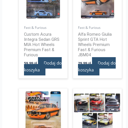
Fast & Furious
Fast & Furious
Custom Acura
Alfa Romeo Giulia
Integra Sedan GRS
Sprint GTA Hot
MIA Hot Wheels
Wheels Premium
Premium Fast &
Fast & Furious
Furious
JBM04
Dodaj do
Dodaj do
59,99
zł
29,99
zł
koszyka
koszyka