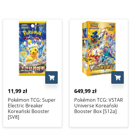
11,99
zł
649,99
zł
Pokémon TCG: Super
Pokémon TCG: VSTAR
Electric Breaker
Universe Koreański
Koreański Booster
Booster Box [S12a]
[SV8]