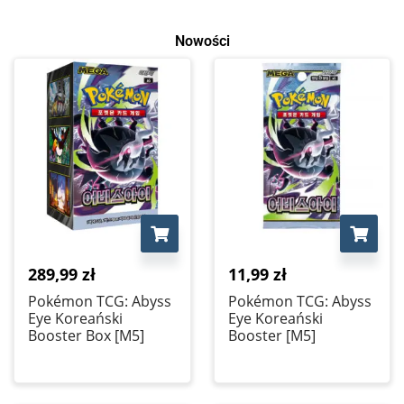
Nowości
289,99
zł
11,99
zł
Pokémon TCG: Abyss
Pokémon TCG: Abyss
Eye Koreański
Eye Koreański
Booster Box [M5]
Booster [M5]