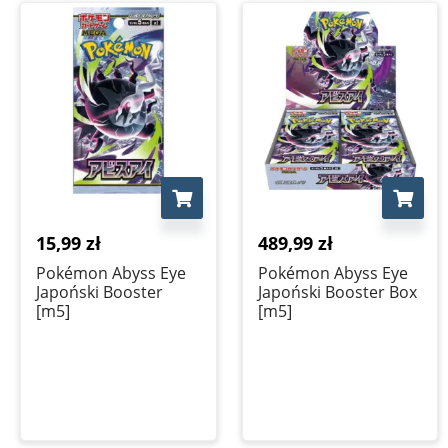
15,99
zł
489,99
zł
Pokémon Abyss Eye
Pokémon Abyss Eye
Japoński Booster
Japoński Booster Box
[m5]
[m5]