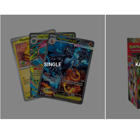
SINGLE
K