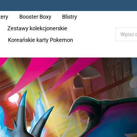
tery
Booster Boxy
Blistry
Zestawy kolekcjonerskie
Koreańskie karty Pokemon