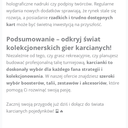
holograficzne nadruki czy podpisy twórców. Regularne
wydania nowych dodatków sprawiają, że rynek stale się
rozwija, a posiadanie
rzadkich i trudno dostępnych
kart
może być świetną inwestycją na przyszłość.
Podsumowanie – odkryj świat
kolekcjonerskich gier karcianych!
Niezależnie od tego, czy grasz rekreacyjnie, czy planujesz
budować profesjonalną talię turniejową,
karcianki to
doskonały wybór dla każdego fana strategii i
kolekcjonowania
. W naszej ofercie znajdziesz
szeroki
wybór boosterów, talii, zestawów i akcesoriów
, które
pomogą Ci rozwinąć swoją pasję.
Zacznij swoją przygodę już dziś i dołącz do świata
karcianych pojedynków! 🎴🔥