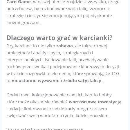
Card Game
, w naszej ofercie znajdziesz wszystko, czego
potrzebujesz, by rozbudować swoją talię, wzmocnić
strategię i cieszyć się emocjonującymi pojedynkami z
innymi graczami.
Dlaczego warto grać w karcianki?
Gry karciane to nie tylko
zabawa
, ale także rozwój
umiejętności analitycznych, strategicznych i
interpersonalnych. Budowanie talii, przewidywanie
ruchów przeciwnika i podejmowanie kluczowych decyzji
w trakcie rozgrywki to elementy, które sprawiają, że TCG
to
nieustanne wyzwanie i źródło satysfakcji
.
Dodatkowo, kolekcjonowanie rzadkich kart to hobby,
które może okazać się również
wartościową inwestycją
– edycje limitowane i rzadkie karty mogą z czasem
zwiększać swoją wartość na rynku kolekcjonerskim.
Wśród zalet karcianek warto wyróżnić: