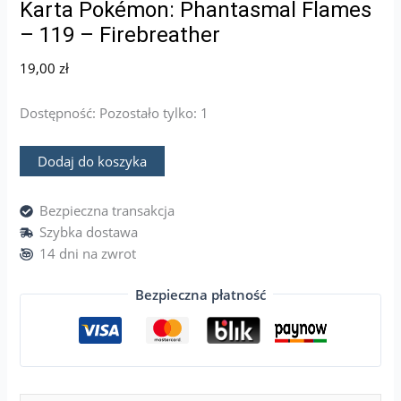
Karta Pokémon: Phantasmal Flames
– 119 – Firebreather
19,00
zł
Dostępność:
Pozostało tylko: 1
Dodaj do koszyka
Bezpieczna transakcja
Szybka dostawa
14 dni na zwrot
Bezpieczna płatność