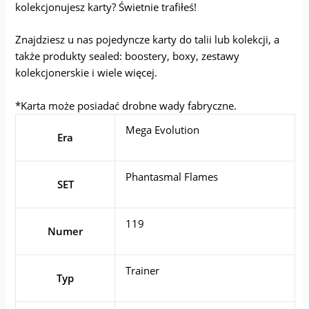
kolekcjonujesz karty? Świetnie trafiłeś!
Znajdziesz u nas pojedyncze karty do talii lub kolekcji, a
także produkty sealed: boostery, boxy, zestawy
kolekcjonerskie i wiele więcej.
*Karta może posiadać drobne wady fabryczne.
Mega Evolution
Era
Phantasmal Flames
SET
119
Numer
Trainer
Typ