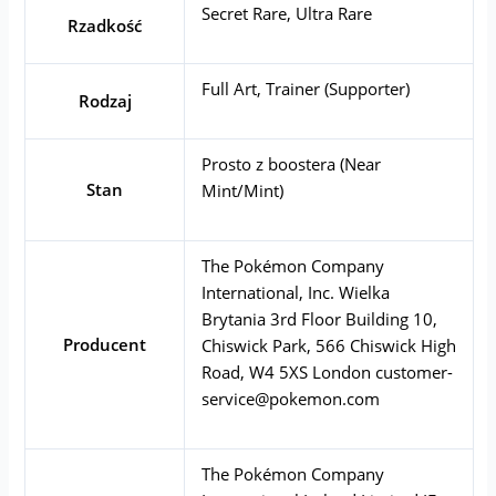
Secret Rare, Ultra Rare
Rzadkość
Full Art, Trainer (Supporter)
Rodzaj
Prosto z boostera (Near
Stan
Mint/Mint)
The Pokémon Company
International, Inc. Wielka
Brytania 3rd Floor Building 10,
Producent
Chiswick Park, 566 Chiswick High
Road, W4 5XS London
customer-
service@pokemon.com
The Pokémon Company