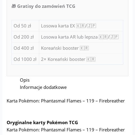
🎁 Gratisy do zamówień TCG
Od 50 zł
Losowa karta EX 🇰🇷/🇯🇵
Od 200 zł
Losowa karta AR lub lepsza 🇰🇷/🇯🇵
Od 400 zł
Koreański booster 🇰🇷
Od 1000 zł
2× Koreański booster 🇰🇷
Opis
Informacje dodatkowe
Karta Pokémon: Phantasmal Flames – 119 – Firebreather
Oryginalne karty Pokémon TCG
Karta Pokémon: Phantasmal Flames – 119 – Firebreather