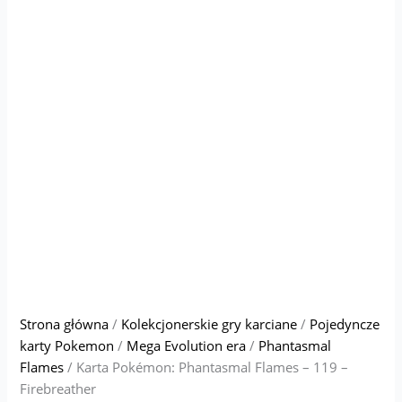
Strona główna
/
Kolekcjonerskie gry karciane
/
Pojedyncze
karty Pokemon
/
Mega Evolution era
/
Phantasmal
Flames
/ Karta Pokémon: Phantasmal Flames – 119 –
Firebreather