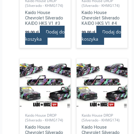
Kaido House DROP
Kaido House DROP
(Silverado - KHMG174)
(Silverado - KHMG174)
Kaido House
Kaido House
Chevrolet Silverado
Chevrolet Silverado
KAIDO HKS V1 #3
KAIDO HKS V1 #4
Dodaj do
Dodaj do
99,00
zł
99,00
zł
koszyka
koszyka
Kaido House DROP
Kaido House DROP
(Silverado - KHMG174)
(Silverado - KHMG174)
Kaido House
Kaido House
Chevrolet Silverado
Chevrolet Silverado