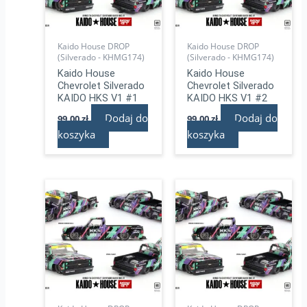
Kaido House DROP
Kaido House DROP
(Silverado - KHMG174)
(Silverado - KHMG174)
Kaido House
Kaido House
Chevrolet Silverado
Chevrolet Silverado
KAIDO HKS V1 #1
KAIDO HKS V1 #2
Dodaj do
Dodaj do
99,00
zł
99,00
zł
koszyka
koszyka