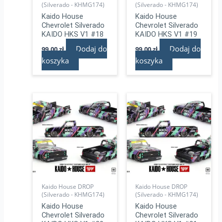
(Silverado - KHMG174)
(Silverado - KHMG174)
Kaido House
Kaido House
Chevrolet Silverado
Chevrolet Silverado
KAIDO HKS V1 #18
KAIDO HKS V1 #19
Dodaj do
Dodaj do
99,00
zł
99,00
zł
koszyka
koszyka
Kaido House DROP
Kaido House DROP
(Silverado - KHMG174)
(Silverado - KHMG174)
Kaido House
Kaido House
Chevrolet Silverado
Chevrolet Silverado