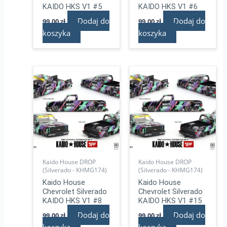
KAIDO HKS V1 #5
KAIDO HKS V1 #6
Dodaj do
Dodaj do
99,00
zł
99,00
zł
koszyka
koszyka
Kaido House DROP
Kaido House DROP
(Silverado - KHMG174)
(Silverado - KHMG174)
Kaido House
Kaido House
Chevrolet Silverado
Chevrolet Silverado
KAIDO HKS V1 #8
KAIDO HKS V1 #15
Dodaj do
Dodaj do
99,00
zł
99,00
zł
koszyka
koszyka