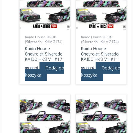
Kaido House DROP
Kaido House DROP
(Silverado - KHMG174)
(Silverado - KHMG174)
Kaido House
Kaido House
Chevrolet Silverado
Chevrolet Silverado
KAIDO HKS V1 #17
KAIDO HKS V1 #11
Dodaj do
Dodaj do
99,00
zł
99,00
zł
koszyka
koszyka