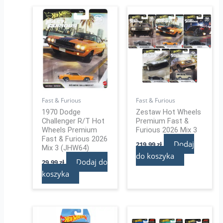
Fast & Furious
Fast & Furious
1970 Dodge
Zestaw Hot Wheels
Challenger R/T Hot
Premium Fast &
Wheels Premium
Furious 2026 Mix 3
Fast & Furious 2026
Dodaj
219,99
zł
Mix 3 (JHW64)
do koszyka
Dodaj do
29,99
zł
koszyka