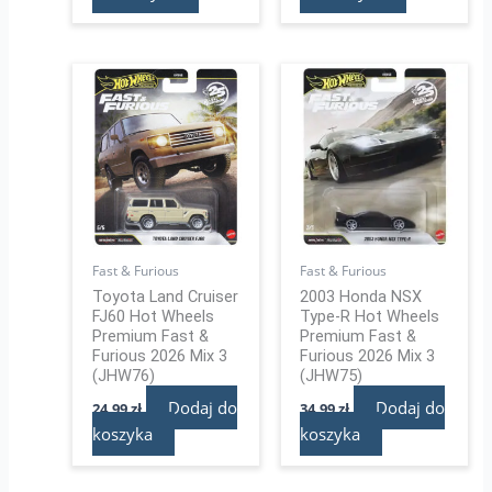
Fast & Furious
Fast & Furious
Toyota Land Cruiser
2003 Honda NSX
FJ60 Hot Wheels
Type-R Hot Wheels
Premium Fast &
Premium Fast &
Furious 2026 Mix 3
Furious 2026 Mix 3
(JHW76)
(JHW75)
Dodaj do
Dodaj do
24,99
zł
34,99
zł
koszyka
koszyka