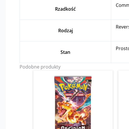
Com
Rzadkość
Rever
Rodzaj
Prost
Stan
Podobne produkty