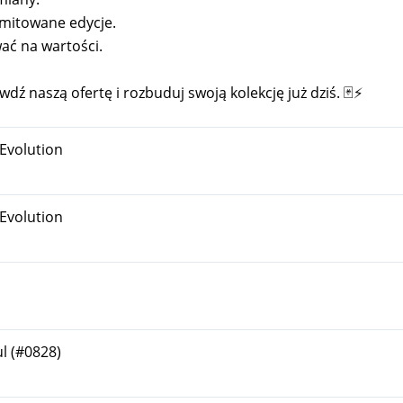
imitowane edycje.
ać na wartości.
dź naszą ofertę i rozbuduj swoją kolekcję już dziś. 🃏⚡
Evolution
Evolution
l (#0828)