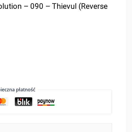
ution – 090 – Thievul (Reverse
ieczna płatność