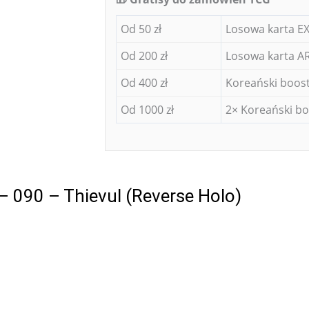
Od 50 zł
Losowa karta EX
Od 200 zł
Losowa karta AR
Od 400 zł
Koreański boost
Od 1000 zł
2× Koreański bo
 090 – Thievul (Reverse Holo)