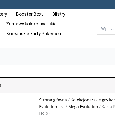
tery
Booster Boxy
Blistry
Zestawy kolekcjonerskie
Koreańskie karty Pokemon
X
Strona główna
/
Kolekcjonerskie gry ka
Evolution era
/
Mega Evolution
/ Karta 
Holo)