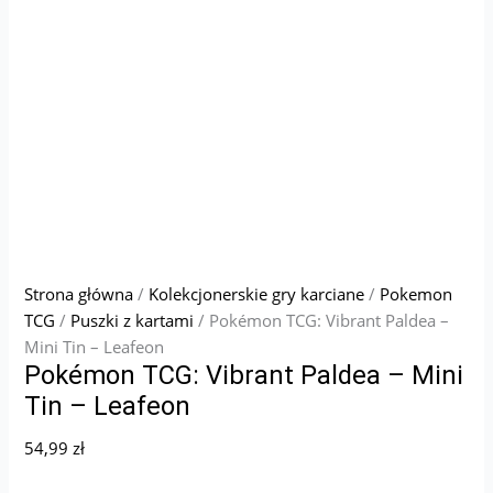
Strona główna
/
Kolekcjonerskie gry karciane
/
Pokemon
TCG
/
Puszki z kartami
/ Pokémon TCG: Vibrant Paldea –
Mini Tin – Leafeon
Pokémon TCG: Vibrant Paldea – Mini
Tin – Leafeon
54,99
zł