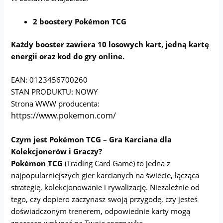
2 boostery Pokémon TCG
Każdy booster zawiera 10 losowych kart, jedną kartę
energii oraz kod do gry online.
EAN: 0123456700260
STAN PRODUKTU: NOWY
Strona WWW producenta:
https://www.pokemon.com/
Czym jest Pokémon TCG – Gra Karciana dla
Kolekcjonerów i Graczy?
Pokémon TCG
(Trading Card Game) to jedna z
najpopularniejszych gier karcianych na świecie, łącząca
strategię, kolekcjonowanie i rywalizację. Niezależnie od
tego, czy dopiero zaczynasz swoją przygodę, czy jesteś
doświadczonym trenerem, odpowiednie karty mogą
znacząco wpłynąć na Twoją rozgrywkę.