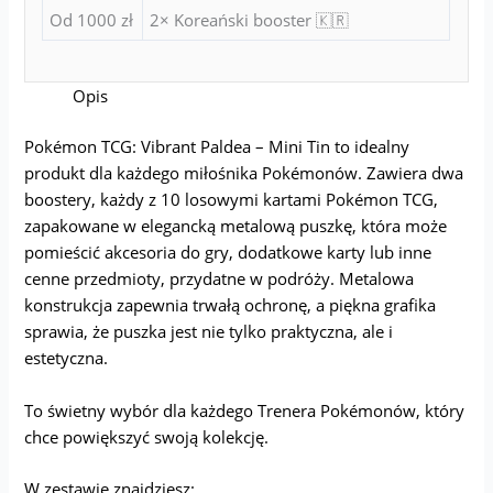
Od 1000 zł
2× Koreański booster 🇰🇷
Opis
Pokémon TCG: Vibrant Paldea – Mini Tin to idealny
produkt dla każdego miłośnika Pokémonów. Zawiera dwa
boostery, każdy z 10 losowymi kartami Pokémon TCG,
zapakowane w elegancką metalową puszkę, która może
pomieścić akcesoria do gry, dodatkowe karty lub inne
cenne przedmioty, przydatne w podróży. Metalowa
konstrukcja zapewnia trwałą ochronę, a piękna grafika
sprawia, że puszka jest nie tylko praktyczna, ale i
estetyczna.
To świetny wybór dla każdego Trenera Pokémonów, który
chce powiększyć swoją kolekcję.
W zestawie znajdziesz: