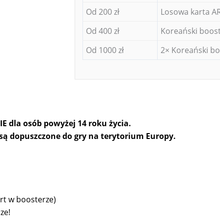
Od 200 zł
Losowa karta AR
Od 400 zł
Koreański boost
Od 1000 zł
2× Koreański bo
 dla osób powyżej 14 roku życia.
e są dopuszczone do gry na terytorium Europy.
art w boosterze)
ze!