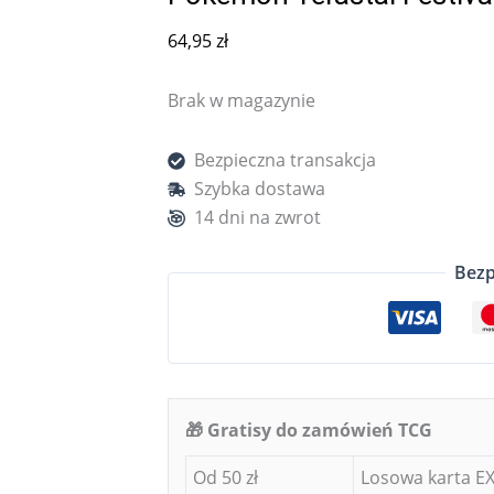
64,95
zł
Brak w magazynie
Bezpieczna transakcja
Szybka dostawa
14 dni na zwrot
Bezp
🎁 Gratisy do zamówień TCG
Od 50 zł
Losowa karta EX