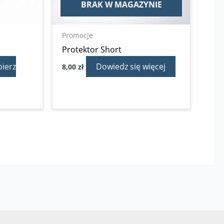
BRAK W MAGAZYNIE
Promocje
Protektor Short
ierz
Dowiedz się więcej
8,00
zł