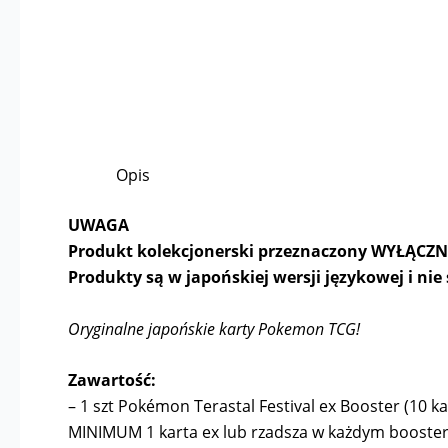
Opis
UWAGA
Produkt kolekcjonerski przeznaczony WYŁĄCZNIE
Produkty są w japońskiej wersji językowej i ni
Oryginalne japońskie karty Pokemon TCG!
Zawartość:
– 1 szt Pokémon Terastal Festival ex Booster (10 k
MINIMUM 1 karta ex lub rzadsza w każdym booster