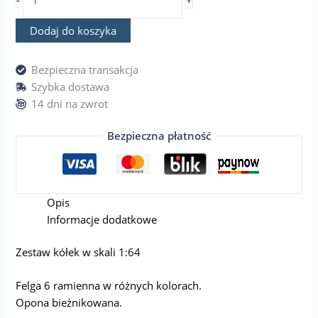
-
Dodaj do koszyka
Bezpieczna transakcja
Szybka dostawa
14 dni na zwrot
Bezpieczna płatność
Opis
Informacje dodatkowe
Zestaw kółek w skali 1:64
Felga 6 ramienna w różnych kolorach.
Opona bieżnikowana.