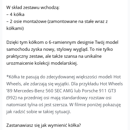
W skład zestawu wchodzą:
– 4 kółka
– 2 osie montażowe (zamontowane na stałe wraz z
kółkami)
Dzięki tym kółkom o 6-ramiennym designie Twój model
samochodu zyska nowy, stylowy wygląd. To nie tylko
praktyczny zestaw, ale także szansa na unikalne
urozmaicenie kolekcji modelarskiej.
*Kółka te pasują do zdecydowanej większości modeli Hot
Wheels, ale zdarzają się wyjątki. Dla przykładu Hot Wheels
’89 Mercedes-Benz 560 SEC AMG lub Porsche 911 GT3
(992) na przedniej osi mają standardowy rozstaw osi
natomiast tylna oś jest szersza. W filmie poniżej pokazuję
jak radzić sobie w takiej sytuacji.
Zastanawiasz się jak wymienić kółka?