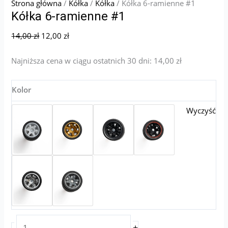
Strona główna
/
Kółka
/
Kółka
/ Kółka 6-ramienne #1
Kółka 6-ramienne #1
14,00
zł
12,00
zł
Najniższa cena w ciągu ostatnich 30 dni:
14,00
zł
Kolor
Wyczyść
+