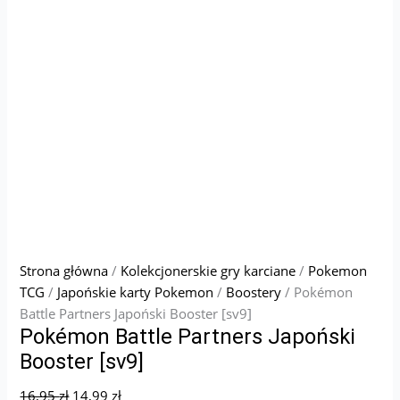
Strona główna
/
Kolekcjonerskie gry karciane
/
Pokemon
TCG
/
Japońskie karty Pokemon
/
Boostery
/ Pokémon
Battle Partners Japoński Booster [sv9]
Pokémon Battle Partners Japoński
Booster [sv9]
16,95
zł
14,99
zł