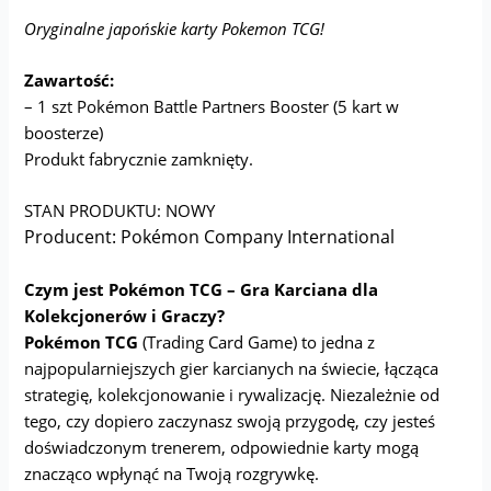
Oryginalne japońskie karty Pokemon TCG!
Zawartość:
– 1 szt Pokémon Battle Partners Booster (5 kart w
boosterze)
Produkt fabrycznie zamknięty.
STAN PRODUKTU: NOWY
Producent: Pokémon Company International
Czym jest Pokémon TCG – Gra Karciana dla
Kolekcjonerów i Graczy?
Pokémon TCG
(Trading Card Game) to jedna z
najpopularniejszych gier karcianych na świecie, łącząca
strategię, kolekcjonowanie i rywalizację. Niezależnie od
tego, czy dopiero zaczynasz swoją przygodę, czy jesteś
doświadczonym trenerem, odpowiednie karty mogą
znacząco wpłynąć na Twoją rozgrywkę.