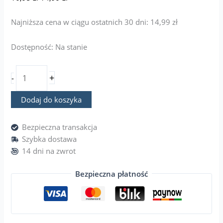
Najniższa cena w ciągu ostatnich 30 dni:
14,99
zł
Dostępność:
Na stanie
+
-
Dodaj do koszyka
Bezpieczna transakcja
Szybka dostawa
14 dni na zwrot
Bezpieczna płatność