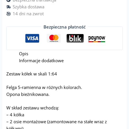
Szybka dostawa
14 dni na zwrot
Bezpieczna płatność
Opis
Informacje dodatkowe
Zestaw kółek w skali 1:64
Felga 5-ramienna w różnych kolorach.
Opona bieżnikowana.
W skład zestawu wchodzą:
– 4 kółka
– 2 osie montażowe (zamontowane na stałe wraz z
kółkami)