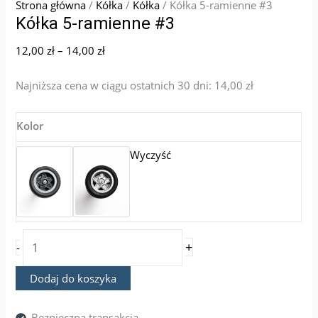
Strona główna
/
Kółka
/
Kółka
/ Kółka 5-ramienne #3
Kółka 5-ramienne #3
12,00
zł
–
14,00
zł
Najniższa cena w ciągu ostatnich 30 dni:
14,00
zł
Kolor
Wyczyść
+
-
Dodaj do koszyka
Bezpieczna transakcja