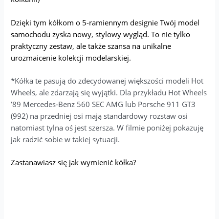
Dzięki tym kółkom o 5-ramiennym designie Twój model
samochodu zyska nowy, stylowy wygląd. To nie tylko
praktyczny zestaw, ale także szansa na unikalne
urozmaicenie kolekcji modelarskiej.
*Kółka te pasują do zdecydowanej większości modeli Hot
Wheels, ale zdarzają się wyjątki. Dla przykładu Hot Wheels
’89 Mercedes-Benz 560 SEC AMG lub Porsche 911 GT3
(992) na przedniej osi mają standardowy rozstaw osi
natomiast tylna oś jest szersza. W filmie poniżej pokazuję
jak radzić sobie w takiej sytuacji.
Zastanawiasz się jak wymienić kółka?