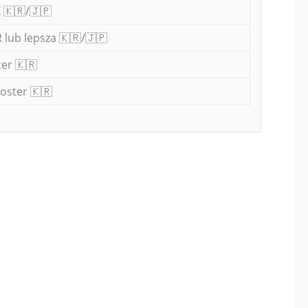
 🇰🇷/🇯🇵
 lub lepsza 🇰🇷/🇯🇵
er 🇰🇷
oster 🇰🇷