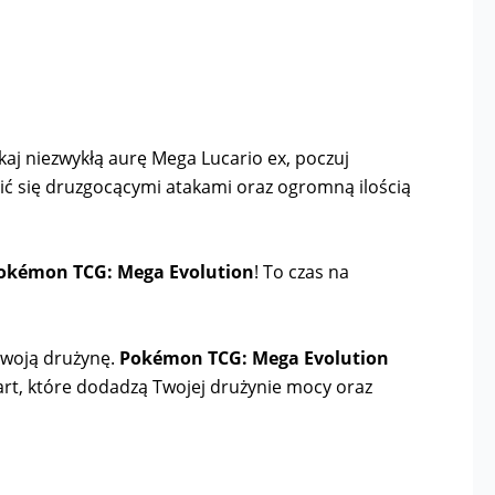
aj niezwykłą aurę Mega Lucario ex, poczuj
ć się druzgocącymi atakami oraz ogromną ilością
okémon TCG: Mega Evolution
! To czas na
swoją drużynę.
Pokémon TCG: Mega Evolution
kart, które dodadzą Twojej drużynie mocy oraz