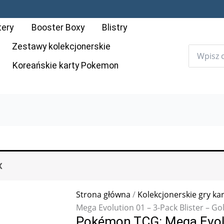
tery
Booster Boxy
Blistry
Zestawy kolekcjonerskie
Koreańskie karty Pokemon
X
Strona główna
/
Kolekcjonerskie gry ka
Mega Evolution 01 – 3-Pack Blister – Go
Pokémon TCG: Mega Evolut