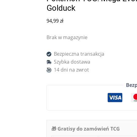
Golduck
94,99
zł
Brak w magazynie
Bezpieczna transakcja
Szybka dostawa
14 dni na zwrot
Bezp
🎁 Gratisy do zamówień TCG