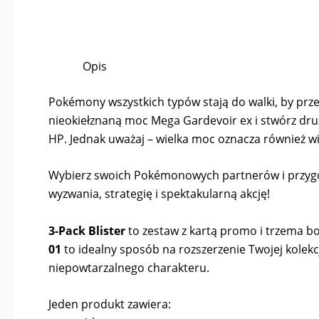
Opis
Pokémony wszystkich typów stają do walki, by prze
nieokiełznaną moc Mega Gardevoir ex i stwórz dr
HP. Jednak uważaj – wielka moc oznacza również wi
Wybierz swoich Pokémonowych partnerów i przygotuj
wyzwania, strategię i spektakularną akcję!
3-Pack Blister
to zestaw z kartą promo i trzema b
01
to idealny sposób na rozszerzenie Twojej kolekc
niepowtarzalnego charakteru.
Jeden produkt zawiera: