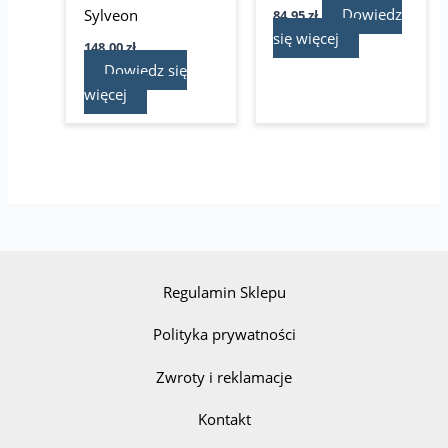
Dowiedz
Sylveon
84,95
zł
się więcej
148,00
zł
Dowiedz się
więcej
Regulamin Sklepu
Polityka prywatności
Zwroty i reklamacje
Kontakt