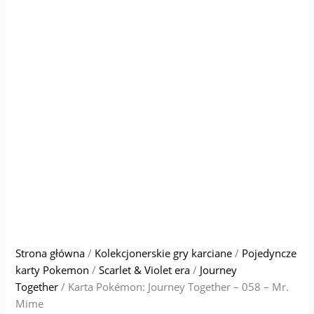
Strona główna
/
Kolekcjonerskie gry karciane
/
Pojedyncze
karty Pokemon
/
Scarlet & Violet era
/
Journey
Together
/ Karta Pokémon: Journey Together – 058 – Mr.
Mime