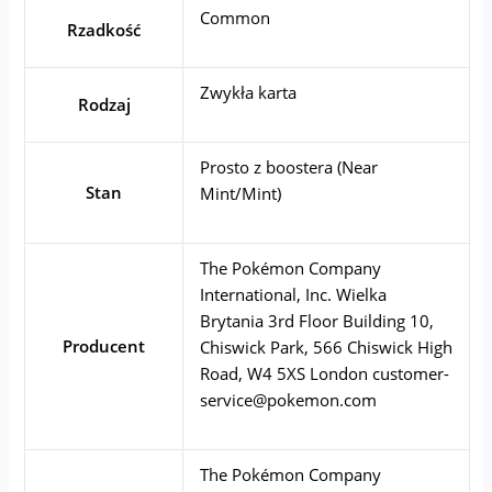
Common
Rzadkość
Zwykła karta
Rodzaj
Prosto z boostera (Near
Stan
Mint/Mint)
The Pokémon Company
International, Inc. Wielka
Brytania 3rd Floor Building 10,
Producent
Chiswick Park, 566 Chiswick High
Road, W4 5XS London
customer-
service@pokemon.com
The Pokémon Company