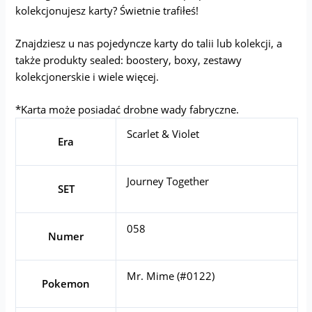
kolekcjonujesz karty? Świetnie trafiłeś!
Znajdziesz u nas pojedyncze karty do talii lub kolekcji, a
także produkty sealed: boostery, boxy, zestawy
kolekcjonerskie i wiele więcej.
*Karta może posiadać drobne wady fabryczne.
Scarlet & Violet
Era
Journey Together
SET
058
Numer
Mr. Mime (#0122)
Pokemon