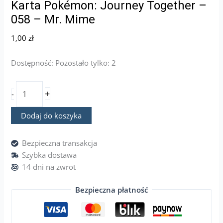
Karta Pokémon: Journey Together –
058 – Mr. Mime
1,00
zł
Dostępność:
Pozostało tylko: 2
+
-
Dodaj do koszyka
Bezpieczna transakcja
Szybka dostawa
14 dni na zwrot
Bezpieczna płatność