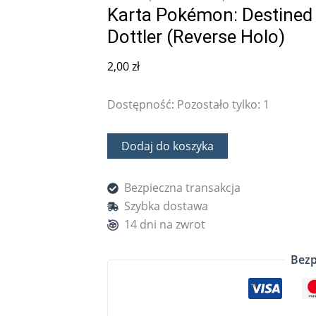
Karta Pokémon: Destined 
Dottler (Reverse Holo)
2,00
zł
Dostępność:
Pozostało tylko: 1
Dodaj do koszyka
Bezpieczna transakcja
Szybka dostawa
14 dni na zwrot
Bezp