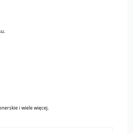
su.
nerskie i wiele więcej.