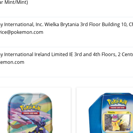
ar Mint/Mint)
ternational, Inc. Wielka Brytania 3rd Floor Building 10, C
rvice@pokemon.com
nternational Ireland Limited IE 3rd and 4th Floors, 2 Cent
okemon.com