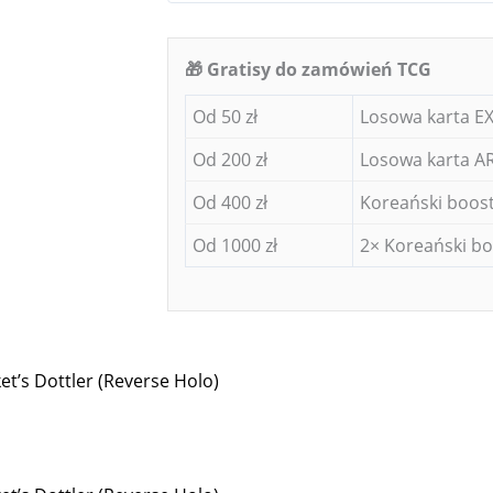
🎁 Gratisy do zamówień TCG
Od 50 zł
Losowa karta EX
Od 200 zł
Losowa karta AR
Od 400 zł
Koreański boost
Od 1000 zł
2× Koreański bo
t’s Dottler (Reverse Holo)