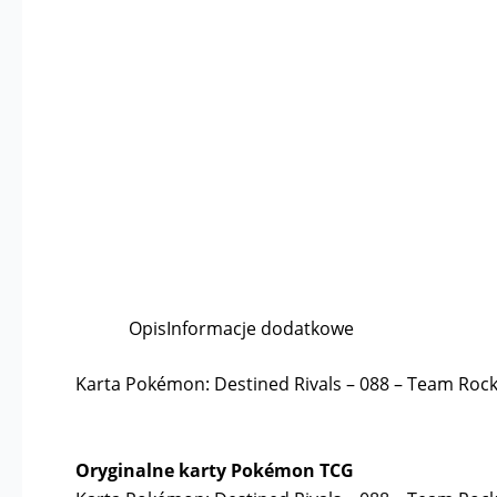
Opis
Informacje dodatkowe
Karta Pokémon: Destined Rivals – 088 – Team Rocke
Oryginalne karty Pokémon TCG