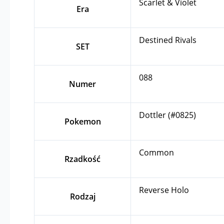
Scarlet & Violet
Era
Destined Rivals
SET
088
Numer
Dottler (#0825)
Pokemon
Common
Rzadkość
Reverse Holo
Rodzaj