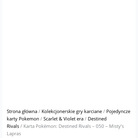
Strona główna
/
Kolekcjonerskie gry karciane
/
Pojedyncze
karty Pokemon
/
Scarlet & Violet era
/
Destined
Rivals
/ Karta Pokémon: Destined Rivals – 050 – Misty’s
Lapras