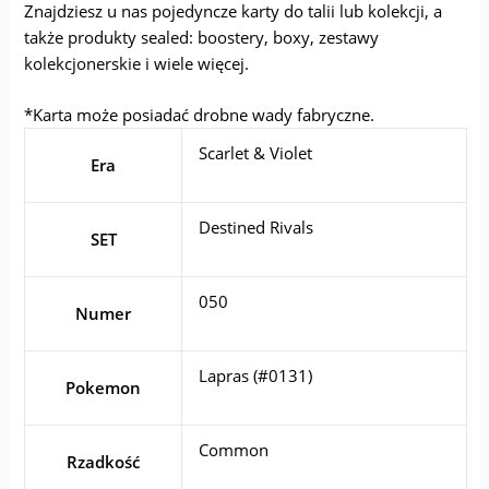
Znajdziesz u nas pojedyncze karty do talii lub kolekcji, a
także produkty sealed: boostery, boxy, zestawy
kolekcjonerskie i wiele więcej.
*Karta może posiadać drobne wady fabryczne.
Scarlet & Violet
Era
Destined Rivals
SET
050
Numer
Lapras (#0131)
Pokemon
Common
Rzadkość