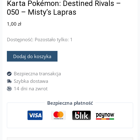
Karta Pokémon: Destined Rivals –
050 – Misty’s Lapras
1,00
zł
Dostępność:
Pozostało tylko: 1
Dodaj do koszyka
Bezpieczna transakcja
Szybka dostawa
14 dni na zwrot
Bezpieczna płatność