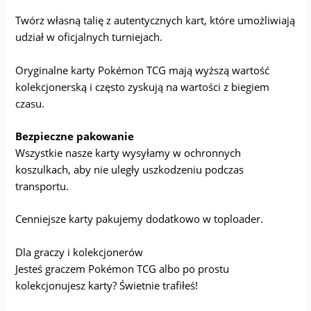
Twórz własną talię z autentycznych kart, które umożliwiają
udział w oficjalnych turniejach.
Oryginalne karty Pokémon TCG mają wyższą wartość
kolekcjonerską i często zyskują na wartości z biegiem
czasu.
Bezpieczne pakowanie
Wszystkie nasze karty wysyłamy w ochronnych
koszulkach, aby nie uległy uszkodzeniu podczas
transportu.
Cenniejsze karty pakujemy dodatkowo w toploader.
Dla graczy i kolekcjonerów
Jesteś graczem Pokémon TCG albo po prostu
kolekcjonujesz karty? Świetnie trafiłeś!