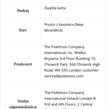
Zwykła karta
Rodzaj
Prosto z boostera (Near
Stan
Mint/Mint)
The Pokémon Company
International, Inc. Wielka
Brytania 3rd Floor Building 10,
Producent
Chiswick Park, 566 Chiswick High
Road, W4 5XS London
customer-
service@pokemon.com
The Pokémon Company
International Ireland Limited IE
Osoba
3rd and 4th Floors, 2 Central
odpowiedzialna