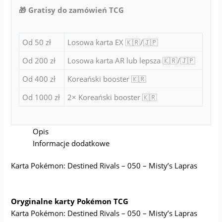
🎁 Gratisy do zamówień TCG
Od 50 zł
Losowa karta EX 🇰🇷/🇯🇵
Od 200 zł
Losowa karta AR lub lepsza 🇰🇷/🇯🇵
Od 400 zł
Koreański booster 🇰🇷
Od 1000 zł
2× Koreański booster 🇰🇷
Opis
Informacje dodatkowe
Karta Pokémon: Destined Rivals – 050 – Misty’s Lapras
Oryginalne karty Pokémon TCG
Karta Pokémon: Destined Rivals – 050 – Misty’s Lapras