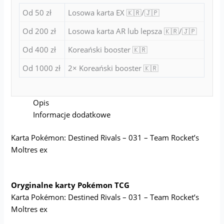
Od 50 zł
Losowa karta EX 🇰🇷/🇯🇵
Od 200 zł
Losowa karta AR lub lepsza 🇰🇷/🇯🇵
Od 400 zł
Koreański booster 🇰🇷
Od 1000 zł
2× Koreański booster 🇰🇷
Opis
Informacje dodatkowe
Karta Pokémon: Destined Rivals – 031 – Team Rocket’s
Moltres ex
Oryginalne karty Pokémon TCG
Karta Pokémon: Destined Rivals – 031 – Team Rocket’s
Moltres ex