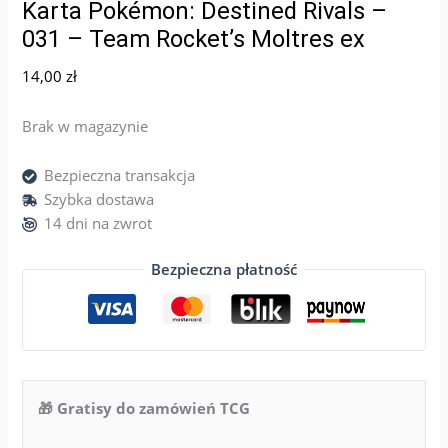
Karta Pokémon: Destined Rivals –
031 – Team Rocket’s Moltres ex
14,00
zł
Brak w magazynie
Bezpieczna transakcja
Szybka dostawa
14 dni na zwrot
Bezpieczna płatność
🎁 Gratisy do zamówień TCG