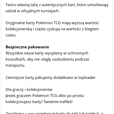
Twórz własną talię z autentycznych kart, które umożliwiają
udział w oficjalnych turniejach.
Oryginalne karty Pokémon TCG mają wyższą wartość
kolekcjonerską i często zyskują na wartości z biegiem
czasu.
Bezpieczne pakowanie
Wszystkie nasze karty wysyłamy w ochronnych
koszulkach, aby nie uległy uszkodzeniu podczas
transportu.
Cenniejsze karty pakujemy dodatkowo w toploader.
Dla graczy i kolekcjonerów
Jesteś graczem Pokémon TCG albo po prostu
kolekcjonujesz karty? Świetnie trafiłeś!
Znajdziesz u nas pojedyncze karty do talii lub kolekcji, a