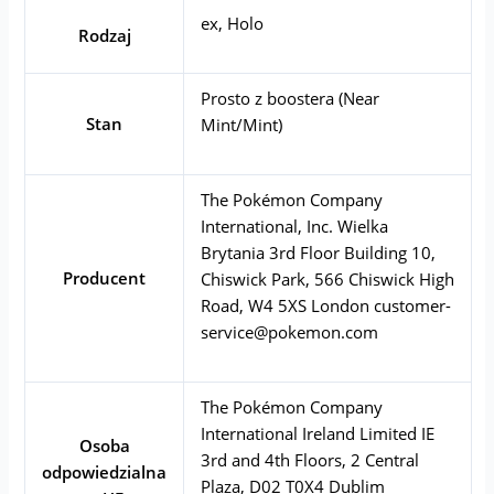
ex, Holo
Rodzaj
Prosto z boostera (Near
Stan
Mint/Mint)
The Pokémon Company
International, Inc. Wielka
Brytania 3rd Floor Building 10,
Producent
Chiswick Park, 566 Chiswick High
Road, W4 5XS London
customer-
service@pokemon.com
The Pokémon Company
International Ireland Limited IE
Osoba
3rd and 4th Floors, 2 Central
odpowiedzialna
Plaza, D02 T0X4 Dublim