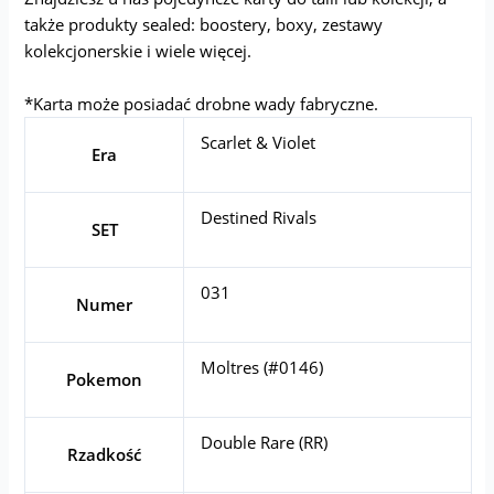
także produkty sealed: boostery, boxy, zestawy
kolekcjonerskie i wiele więcej.
*Karta może posiadać drobne wady fabryczne.
Scarlet & Violet
Era
Destined Rivals
SET
031
Numer
Moltres (#0146)
Pokemon
Double Rare (RR)
Rzadkość