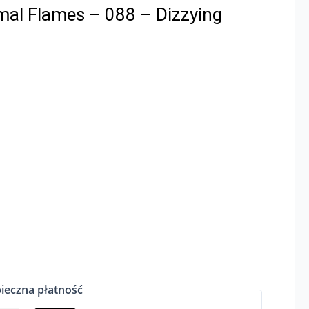
al Flames – 088 – Dizzying
ieczna płatność