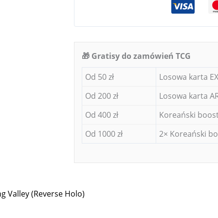
🎁 Gratisy do zamówień TCG
Od 50 zł
Losowa karta EX
Od 200 zł
Losowa karta AR
Od 400 zł
Koreański boost
Od 1000 zł
2× Koreański bo
g Valley (Reverse Holo)