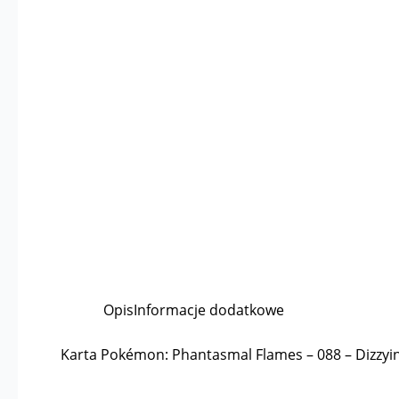
Opis
Informacje dodatkowe
Karta Pokémon: Phantasmal Flames – 088 – Dizzyin