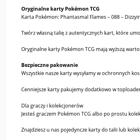
Oryginalne karty Pokémon TCG
Karta Pokémon: Phantasmal Flames – 088 – Dizzyin
Twórz własną talię z autentycznych kart, które umoż
Oryginalne karty Pokémon TCG mają wyższą wartość 
Bezpieczne pakowanie
Wszystkie nasze karty wysyłamy w ochronnych kosz
Cenniejsze karty pakujemy dodatkowo w toploader
Dla graczy i kolekcjonerów
Jesteś graczem Pokémon TCG albo po prostu kolekcj
Znajdziesz u nas pojedyncze karty do talii lub kolek