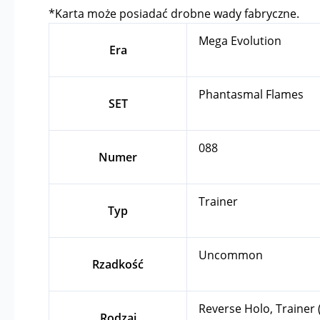
*Karta może posiadać drobne wady fabryczne.
Mega Evolution
Era
Phantasmal Flames
SET
088
Numer
Trainer
Typ
Uncommon
Rzadkość
Reverse Holo, Trainer
Rodzaj