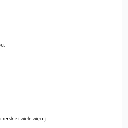
su.
nerskie i wiele więcej.