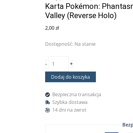
Karta Pokémon: Phantasm
Valley (Reverse Holo)
2,00
zł
Dostępność:
Na stanie
+
-
Dodaj do koszyka
Bezpieczna transakcja
Szybka dostawa
14 dni na zwrot
Bezp