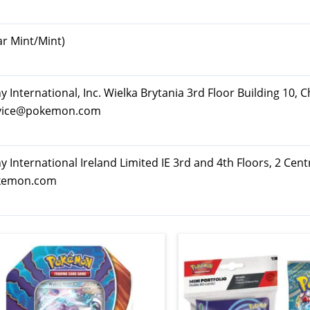
ar Mint/Mint)
ternational, Inc. Wielka Brytania 3rd Floor Building 10, C
rvice@pokemon.com
nternational Ireland Limited IE 3rd and 4th Floors, 2 Cent
okemon.com