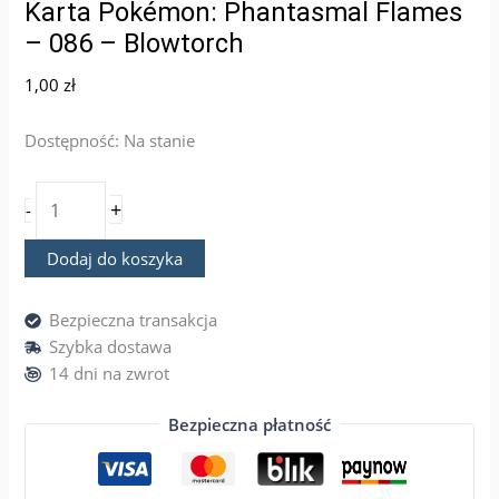
Karta Pokémon: Phantasmal Flames
– 086 – Blowtorch
1,00
zł
Dostępność:
Na stanie
+
-
Dodaj do koszyka
Bezpieczna transakcja
Szybka dostawa
14 dni na zwrot
Bezpieczna płatność