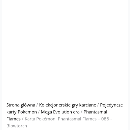
Strona główna
/
Kolekcjonerskie gry karciane
/
Pojedyncze
karty Pokemon
/
Mega Evolution era
/
Phantasmal
Flames
/ Karta Pokémon: Phantasmal Flames – 086 –
Blowtorch