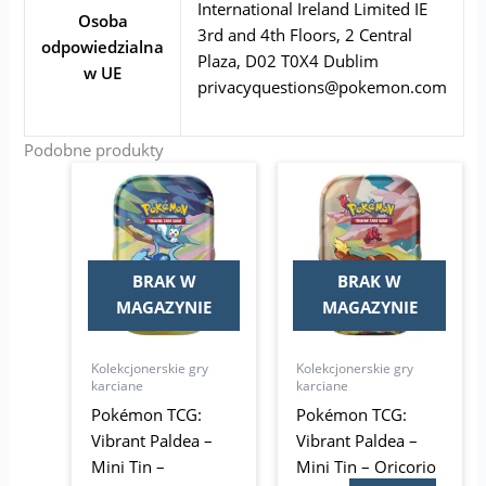
International Ireland Limited IE
Osoba
3rd and 4th Floors, 2 Central
odpowiedzialna
Plaza, D02 T0X4 Dublim
w UE
privacyquestions@pokemon.com
Podobne produkty
BRAK W
BRAK W
MAGAZYNIE
MAGAZYNIE
Kolekcjonerskie gry
Kolekcjonerskie gry
karciane
karciane
Pokémon TCG:
Pokémon TCG:
Vibrant Paldea –
Vibrant Paldea –
Mini Tin –
Mini Tin – Oricorio