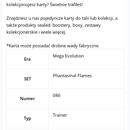
kolekcjonujesz karty? Świetnie trafiłeś!
Znajdziesz u nas pojedyncze karty do talii lub kolekcji, a
także produkty sealed: boostery, boxy, zestawy
kolekcjonerskie i wiele więcej.
*Karta może posiadać drobne wady fabryczne.
Mega Evolution
Era
Phantasmal Flames
SET
086
Numer
Trainer
Typ