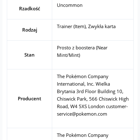
Uncommon
Rzadkość
Trainer (Item), Zwykła karta
Rodzaj
Prosto z boostera (Near
Stan
Mint/Mint)
The Pokémon Company
International, Inc. Wielka
Brytania 3rd Floor Building 10,
Producent
Chiswick Park, 566 Chiswick High
Road, W4 5XS London
customer-
service@pokemon.com
The Pokémon Company