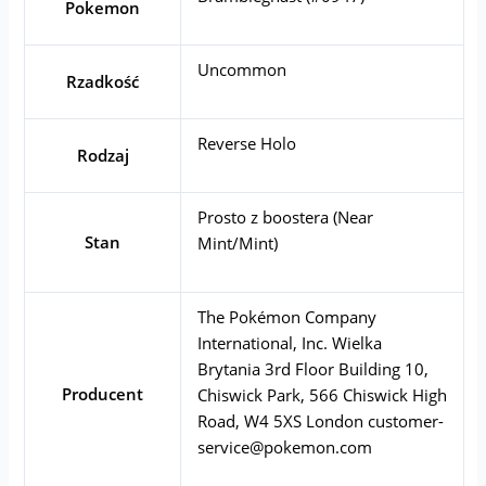
Pokemon
Uncommon
Rzadkość
Reverse Holo
Rodzaj
Prosto z boostera (Near
Stan
Mint/Mint)
The Pokémon Company
International, Inc. Wielka
Brytania 3rd Floor Building 10,
Producent
Chiswick Park, 566 Chiswick High
Road, W4 5XS London
customer-
service@pokemon.com