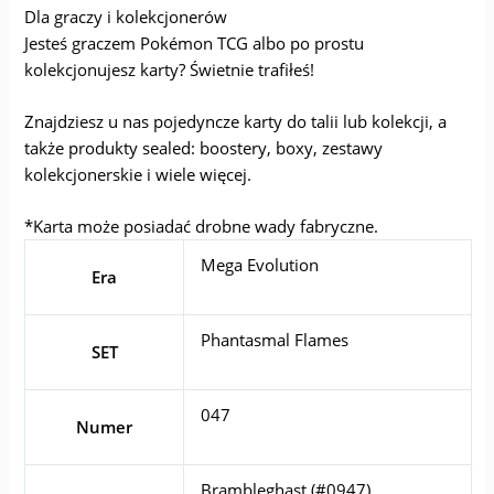
Dla graczy i kolekcjonerów
Jesteś graczem Pokémon TCG albo po prostu
kolekcjonujesz karty? Świetnie trafiłeś!
Znajdziesz u nas pojedyncze karty do talii lub kolekcji, a
także produkty sealed: boostery, boxy, zestawy
kolekcjonerskie i wiele więcej.
*Karta może posiadać drobne wady fabryczne.
Mega Evolution
Era
Phantasmal Flames
SET
047
Numer
Brambleghast (#0947)