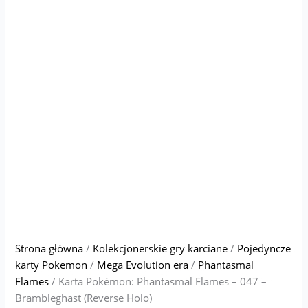
Strona główna
/
Kolekcjonerskie gry karciane
/
Pojedyncze
karty Pokemon
/
Mega Evolution era
/
Phantasmal
Flames
/ Karta Pokémon: Phantasmal Flames – 047 –
Brambleghast (Reverse Holo)