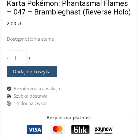
Karta Pokémon: Phantasmal Flames
– 047 – Brambleghast (Reverse Holo)
2,00
zł
Dostępność:
Na stanie
+
-
Dodaj do koszyka
Bezpieczna transakcja
Szybka dostawa
14 dni na zwrot
Bezpieczna płatność