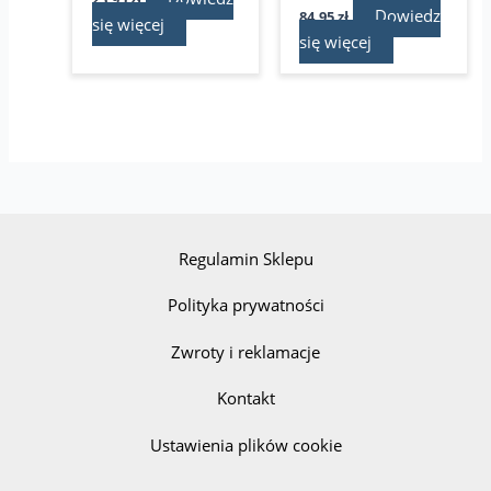
Dowiedz
84,95
zł
się więcej
się więcej
Regulamin Sklepu
Polityka prywatności
Zwroty i reklamacje
Kontakt
Ustawienia plików cookie