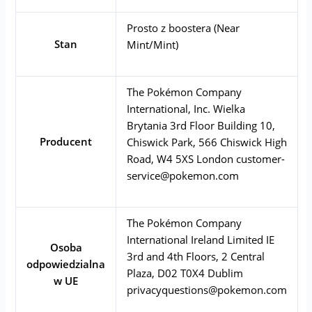
Prosto z boostera (Near
Stan
Mint/Mint)
The Pokémon Company
International, Inc. Wielka
Brytania 3rd Floor Building 10,
Producent
Chiswick Park, 566 Chiswick High
Road, W4 5XS London
customer-
service@pokemon.com
The Pokémon Company
International Ireland Limited IE
Osoba
3rd and 4th Floors, 2 Central
odpowiedzialna
Plaza, D02 T0X4 Dublim
w UE
privacyquestions@pokemon.com