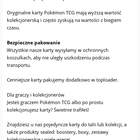
Oryginalne karty Pokémon TCG mają wyższą wartość
kolekcjonerską i często zyskują na wartości z biegiem
czasu.
Bezpieczne pakowanie
Wszystkie nasze karty wysyłamy w ochronnych
koszulkach, aby nie uległy uszkodzeniu podczas
transportu.
Cenniejsze karty pakujemy dodatkowo w toploader.
Dla graczy i kolekcjonerów
Jesteś graczem Pokémon TCG albo po prostu
kolekcjonujesz karty? Świetnie trafiłeś!
Znajdziesz u nas pojedyncze karty do talii lub kolekcji, a
także produkty sealed: boostery, boxy, zestawy
kolekcjonerskie i wiele więcej.