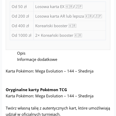
Od 50 zł
Losowa karta EX 🇰🇷/🇯🇵
Od 200 zł
Losowa karta AR lub lepsza 🇰🇷/🇯🇵
Od 400 zł
Koreański booster 🇰🇷
Od 1000 zł
2× Koreański booster 🇰🇷
Opis
Informacje dodatkowe
Karta Pokémon: Mega Evolution – 144 – Shedinja
Oryginalne karty Pokémon TCG
Karta Pokémon: Mega Evolution – 144 – Shedinja
Twórz własną talię z autentycznych kart, które umożliwiają
udział w oficjalnych turniejach.