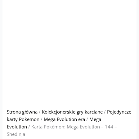
Strona główna
/
Kolekcjonerskie gry karciane
/
Pojedyncze
karty Pokemon
/
Mega Evolution era
/
Mega
Evolution
/ Karta Pokémon: Mega Evolution – 144 –
Shedinja