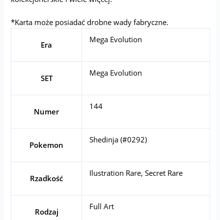
*Karta może posiadać drobne wady fabryczne.
Mega Evolution
Era
Mega Evolution
SET
144
Numer
Shedinja (#0292)
Pokemon
Ilustration Rare, Secret Rare
Rzadkość
Full Art
Rodzaj