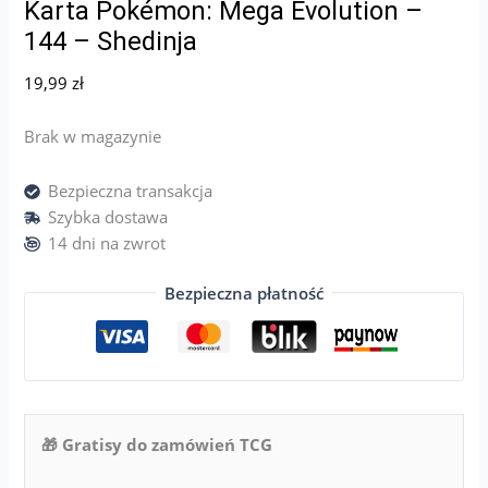
Karta Pokémon: Mega Evolution –
144 – Shedinja
19,99
zł
Brak w magazynie
Bezpieczna transakcja
Szybka dostawa
14 dni na zwrot
Bezpieczna płatność
🎁 Gratisy do zamówień TCG