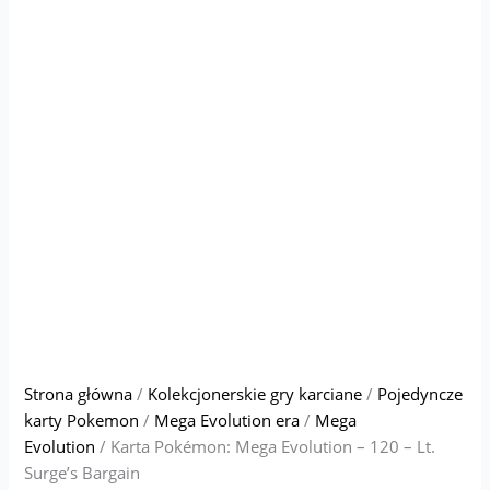
Strona główna
/
Kolekcjonerskie gry karciane
/
Pojedyncze
karty Pokemon
/
Mega Evolution era
/
Mega
Evolution
/ Karta Pokémon: Mega Evolution – 120 – Lt.
Surge’s Bargain