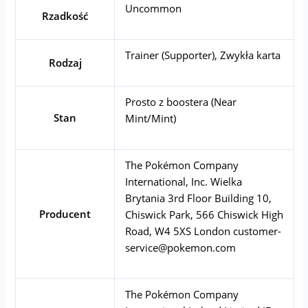
Uncommon
Rzadkość
Trainer (Supporter), Zwykła karta
Rodzaj
Prosto z boostera (Near
Stan
Mint/Mint)
The Pokémon Company
International, Inc. Wielka
Brytania 3rd Floor Building 10,
Producent
Chiswick Park, 566 Chiswick High
Road, W4 5XS London
customer-
service@pokemon.com
The Pokémon Company