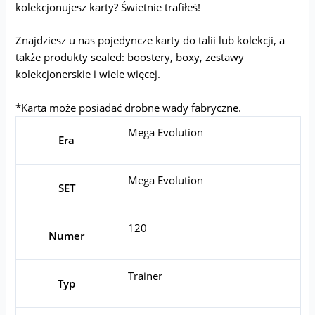
kolekcjonujesz karty? Świetnie trafiłeś!
Znajdziesz u nas pojedyncze karty do talii lub kolekcji, a
także produkty sealed: boostery, boxy, zestawy
kolekcjonerskie i wiele więcej.
*Karta może posiadać drobne wady fabryczne.
Mega Evolution
Era
Mega Evolution
SET
120
Numer
Trainer
Typ