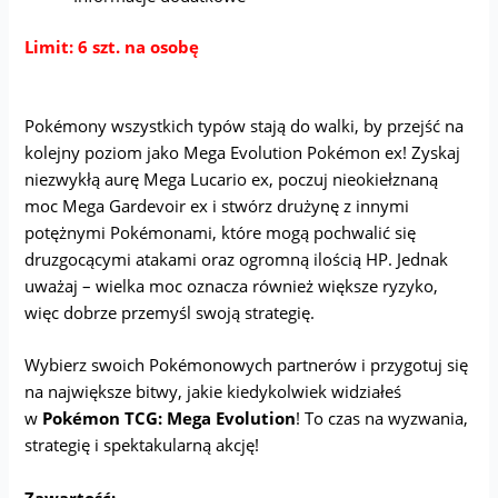
Limit: 6 szt. na osobę
Pokémony wszystkich typów stają do walki, by przejść na
kolejny poziom jako Mega Evolution Pokémon ex! Zyskaj
niezwykłą aurę Mega Lucario ex, poczuj nieokiełznaną
moc Mega Gardevoir ex i stwórz drużynę z innymi
potężnymi Pokémonami, które mogą pochwalić się
druzgocącymi atakami oraz ogromną ilością HP. Jednak
uważaj – wielka moc oznacza również większe ryzyko,
więc dobrze przemyśl swoją strategię.
Wybierz swoich Pokémonowych partnerów i przygotuj się
na największe bitwy, jakie kiedykolwiek widziałeś
w
Pokémon TCG: Mega Evolution
! To czas na wyzwania,
strategię i spektakularną akcję!
Zawartość: