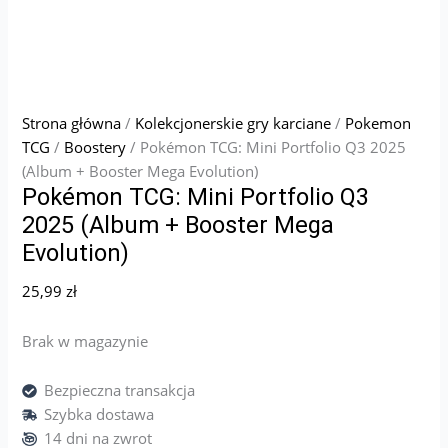
Strona główna
/
Kolekcjonerskie gry karciane
/
Pokemon
TCG
/
Boostery
/ Pokémon TCG: Mini Portfolio Q3 2025
(Album + Booster Mega Evolution)
Pokémon TCG: Mini Portfolio Q3
2025 (Album + Booster Mega
Evolution)
25,99
zł
Brak w magazynie
Bezpieczna transakcja
Szybka dostawa
14 dni na zwrot