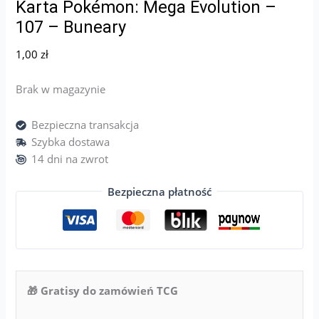
Karta Pokémon: Mega Evolution –
107 – Buneary
1,00
zł
Brak w magazynie
Bezpieczna transakcja
Szybka dostawa
14 dni na zwrot
Bezpieczna płatność
🎁 Gratisy do zamówień TCG