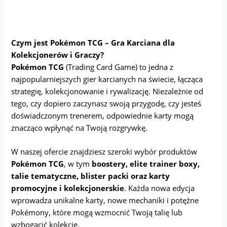
Czym jest Pokémon TCG – Gra Karciana dla
Kolekcjonerów i Graczy?
Pokémon TCG
(Trading Card Game) to jedna z
najpopularniejszych gier karcianych na świecie, łącząca
strategię, kolekcjonowanie i rywalizację. Niezależnie od
tego, czy dopiero zaczynasz swoją przygodę, czy jesteś
doświadczonym trenerem, odpowiednie karty mogą
znacząco wpłynąć na Twoją rozgrywkę.
W naszej ofercie znajdziesz szeroki wybór produktów
Pokémon TCG
, w tym
boostery, elite trainer boxy,
talie tematyczne, blister packi oraz karty
promocyjne i kolekcjonerskie
. Każda nowa edycja
wprowadza unikalne karty, nowe mechaniki i potężne
Pokémony, które mogą wzmocnić Twoją talię lub
wzbogacić kolekcję.