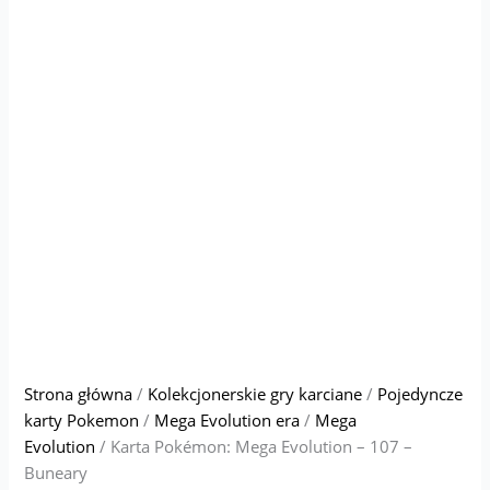
Strona główna
/
Kolekcjonerskie gry karciane
/
Pojedyncze
karty Pokemon
/
Mega Evolution era
/
Mega
Evolution
/ Karta Pokémon: Mega Evolution – 107 –
Buneary