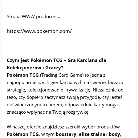
Strona WWW producenta:
https://www.pokemon.com/
Czym jest Pokémon TCG – Gra Karciana dla
Kolekcjonerów i Graczy?
Pokémon TCG
(Trading Card Game) to jedna z
najpopularniejszych gier karcianych na świecie, łącząca
strategię, kolekcjonowanie i rywalizację. Niezależnie od
tego, czy dopiero zaczynasz swoją przygodę, czy jesteś
doświadczonym trenerem, odpowiednie karty mogą
znacząco wpłynąć na Twoją rozgrywkę.
W naszej ofercie znajdziesz szeroki wybór produktów
Pokémon TCG
, w tym
boostery, elite trainer boxy,