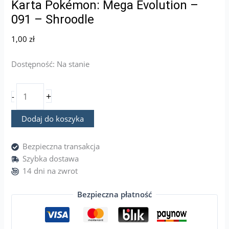
Karta Pokémon: Mega Evolution –
091 – Shroodle
1,00
zł
Dostępność:
Na stanie
+
-
Dodaj do koszyka
Bezpieczna transakcja
Szybka dostawa
14 dni na zwrot
Bezpieczna płatność