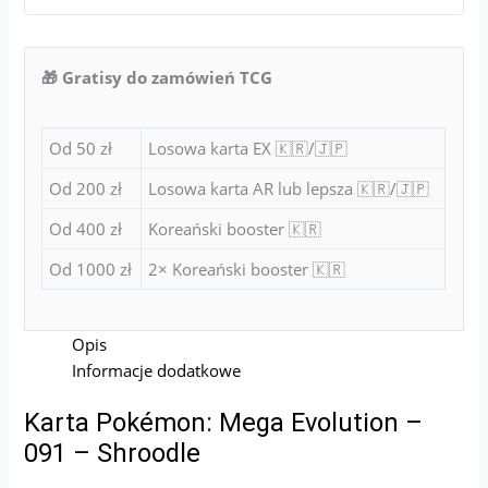
🎁 Gratisy do zamówień TCG
Od 50 zł
Losowa karta EX 🇰🇷/🇯🇵
Od 200 zł
Losowa karta AR lub lepsza 🇰🇷/🇯🇵
Od 400 zł
Koreański booster 🇰🇷
Od 1000 zł
2× Koreański booster 🇰🇷
Opis
Informacje dodatkowe
Karta Pokémon: Mega Evolution –
091 – Shroodle