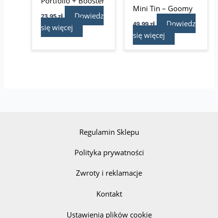
Portfolio + Booster
Mini Tin – Goomy
Dowiedz
23,95
zł
Dowiedz
49,99
zł
się więcej
się więcej
Regulamin Sklepu
Polityka prywatności
Zwroty i reklamacje
Kontakt
Ustawienia plików cookie