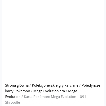
Strona główna
/
Kolekcjonerskie gry karciane
/
Pojedyncze
karty Pokemon
/
Mega Evolution era
/
Mega
Evolution
/ Karta Pokémon: Mega Evolution – 091 –
Shroodle