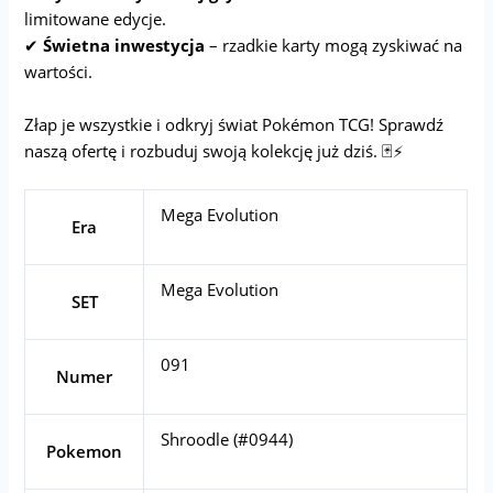
limitowane edycje.
✔
Świetna inwestycja
– rzadkie karty mogą zyskiwać na
wartości.
Złap je wszystkie i odkryj świat Pokémon TCG! Sprawdź
naszą ofertę i rozbuduj swoją kolekcję już dziś. 🃏⚡
Mega Evolution
Era
Mega Evolution
SET
091
Numer
Shroodle (#0944)
Pokemon