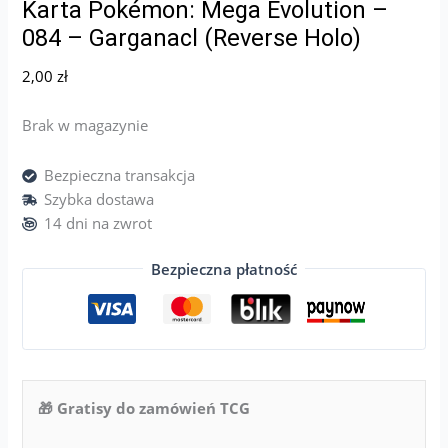
Karta Pokémon: Mega Evolution –
084 – Garganacl (Reverse Holo)
2,00
zł
Brak w magazynie
Bezpieczna transakcja
Szybka dostawa
14 dni na zwrot
Bezpieczna płatność
🎁 Gratisy do zamówień TCG