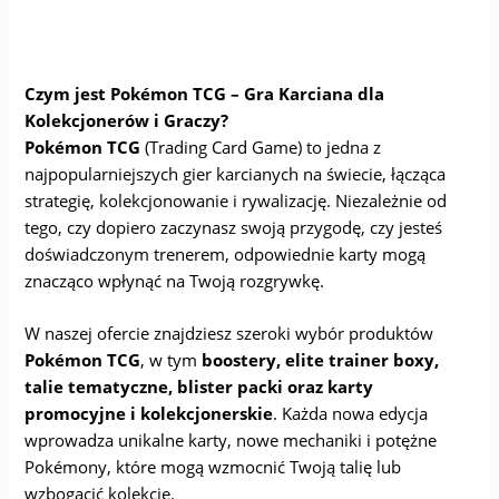
Czym jest Pokémon TCG – Gra Karciana dla
Kolekcjonerów i Graczy?
Pokémon TCG
(Trading Card Game) to jedna z
najpopularniejszych gier karcianych na świecie, łącząca
strategię, kolekcjonowanie i rywalizację. Niezależnie od
tego, czy dopiero zaczynasz swoją przygodę, czy jesteś
doświadczonym trenerem, odpowiednie karty mogą
znacząco wpłynąć na Twoją rozgrywkę.
W naszej ofercie znajdziesz szeroki wybór produktów
Pokémon TCG
, w tym
boostery, elite trainer boxy,
talie tematyczne, blister packi oraz karty
promocyjne i kolekcjonerskie
. Każda nowa edycja
wprowadza unikalne karty, nowe mechaniki i potężne
Pokémony, które mogą wzmocnić Twoją talię lub
wzbogacić kolekcję.