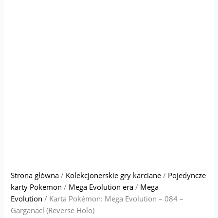
Strona główna
/
Kolekcjonerskie gry karciane
/
Pojedyncze
karty Pokemon
/
Mega Evolution era
/
Mega
Evolution
/ Karta Pokémon: Mega Evolution – 084 –
Garganacl (Reverse Holo)