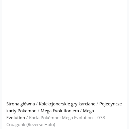
Strona główna
/
Kolekcjonerskie gry karciane
/
Pojedyncze
karty Pokemon
/
Mega Evolution era
/
Mega
Evolution
/ Karta Pokémon: Mega Evolution – 078 –
Croagunk (Reverse Holo)