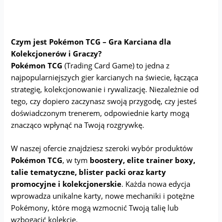
Czym jest Pokémon TCG – Gra Karciana dla
Kolekcjonerów i Graczy?
Pokémon TCG
(Trading Card Game) to jedna z
najpopularniejszych gier karcianych na świecie, łącząca
strategię, kolekcjonowanie i rywalizację. Niezależnie od
tego, czy dopiero zaczynasz swoją przygodę, czy jesteś
doświadczonym trenerem, odpowiednie karty mogą
znacząco wpłynąć na Twoją rozgrywkę.
W naszej ofercie znajdziesz szeroki wybór produktów
Pokémon TCG
, w tym
boostery, elite trainer boxy,
talie tematyczne, blister packi oraz karty
promocyjne i kolekcjonerskie
. Każda nowa edycja
wprowadza unikalne karty, nowe mechaniki i potężne
Pokémony, które mogą wzmocnić Twoją talię lub
wzbogacić kolekcję.