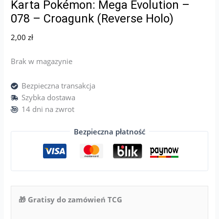
Karta Pokémon: Mega Evolution –
078 – Croagunk (Reverse Holo)
2,00
zł
Brak w magazynie
Bezpieczna transakcja
Szybka dostawa
14 dni na zwrot
Bezpieczna płatność
🎁 Gratisy do zamówień TCG