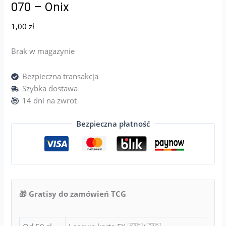
070 – Onix
1,00
zł
Brak w magazynie
Bezpieczna transakcja
Szybka dostawa
14 dni na zwrot
Bezpieczna płatność
🎁 Gratisy do zamówień TCG