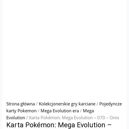
Strona główna
/
Kolekcjonerskie gry karciane
/
Pojedyncze
karty Pokemon
/
Mega Evolution era
/
Mega
Evolution
/ Karta Pokémon: Mega Evolution – 070 – Onix
Karta Pokémon: Mega Evolution –