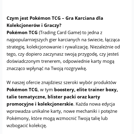
Czym jest Pokémon TCG – Gra Karciana dla
Kolekcjonerów i Graczy?
Pokémon TCG
(Trading Card Game) to jedna z
najpopularniejszych gier karcianych na świecie, łącząca
strategię, kolekcjonowanie i rywalizację. Niezależnie od
tego, czy dopiero zaczynasz swoją przygodę, czy jesteś
doświadczonym trenerem, odpowiednie karty mogą
znacząco wpłynąć na Twoją rozgrywkę.
W naszej ofercie znajdziesz szeroki wybór produktów
Pokémon TCG
, w tym
boostery, elite trainer boxy,
talie tematyczne, blister packi oraz karty
promocyjne i kolekcjonerskie
. Każda nowa edycja
wprowadza unikalne karty, nowe mechaniki i potężne
Pokémony, które mogą wzmocnić Twoją talię lub
wzbogacić kolekcję.