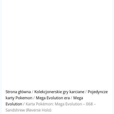
Strona główna
/
Kolekcjonerskie gry karciane
/
Pojedyncze
karty Pokemon
/
Mega Evolution era
/
Mega
Evolution
/ Karta Pokémon: Mega Evolution – 068 –
Sandshrew (Reverse Holo)