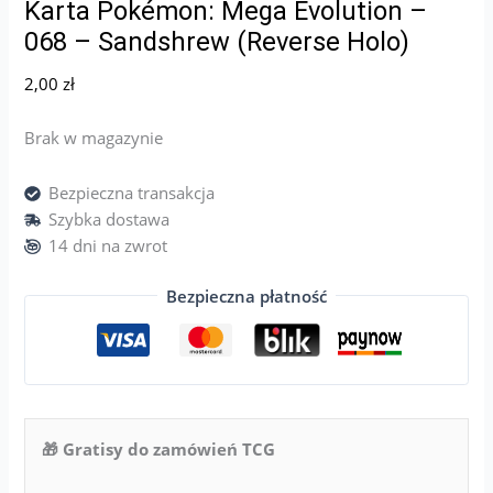
Karta Pokémon: Mega Evolution –
068 – Sandshrew (Reverse Holo)
2,00
zł
Brak w magazynie
Bezpieczna transakcja
Szybka dostawa
14 dni na zwrot
Bezpieczna płatność
🎁 Gratisy do zamówień TCG