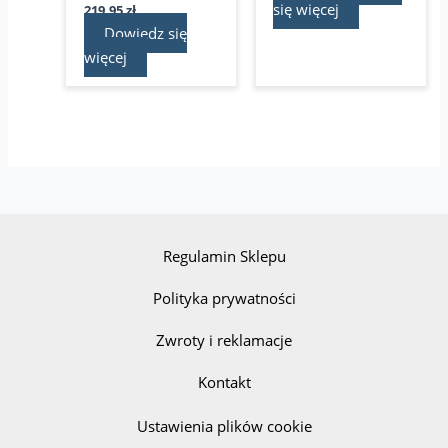
się więcej
219,95
zł
Dowiedz się
więcej
Regulamin Sklepu
Polityka prywatności
Zwroty i reklamacje
Kontakt
Ustawienia plików cookie