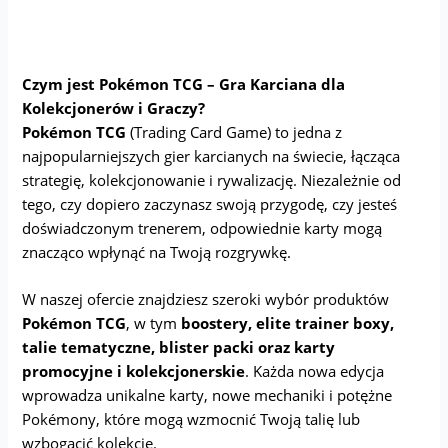
Czym jest Pokémon TCG – Gra Karciana dla
Kolekcjonerów i Graczy?
Pokémon TCG
(Trading Card Game) to jedna z
najpopularniejszych gier karcianych na świecie, łącząca
strategię, kolekcjonowanie i rywalizację. Niezależnie od
tego, czy dopiero zaczynasz swoją przygodę, czy jesteś
doświadczonym trenerem, odpowiednie karty mogą
znacząco wpłynąć na Twoją rozgrywkę.
W naszej ofercie znajdziesz szeroki wybór produktów
Pokémon TCG
, w tym
boostery, elite trainer boxy,
talie tematyczne, blister packi oraz karty
promocyjne i kolekcjonerskie
. Każda nowa edycja
wprowadza unikalne karty, nowe mechaniki i potężne
Pokémony, które mogą wzmocnić Twoją talię lub
wzbogacić kolekcję.