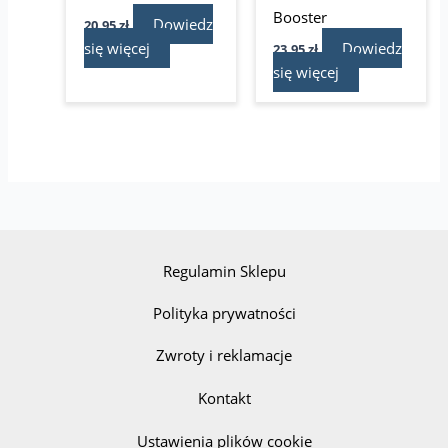
Booster
Dowiedz
20,95
zł
się więcej
Dowiedz
23,95
zł
się więcej
Regulamin Sklepu
Polityka prywatności
Zwroty i reklamacje
Kontakt
Ustawienia plików cookie