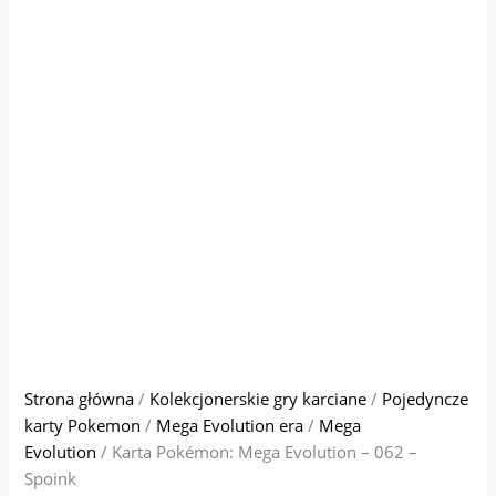
Strona główna
/
Kolekcjonerskie gry karciane
/
Pojedyncze
karty Pokemon
/
Mega Evolution era
/
Mega
Evolution
/ Karta Pokémon: Mega Evolution – 062 –
Spoink