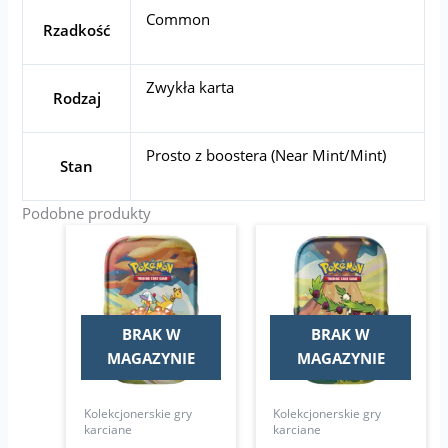
Common
Rzadkość
Zwykła karta
Rodzaj
Prosto z boostera (Near Mint/Mint)
Stan
Podobne produkty
BRAK W
BRAK W
MAGAZYNIE
MAGAZYNIE
Kolekcjonerskie gry
Kolekcjonerskie gry
karciane
karciane