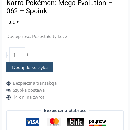
Karta Pokémon: Mega Evolution –
062 – Spoink
1,00
zł
Dostępność:
Pozostało tylko: 2
+
-
Dodaj do koszyka
Bezpieczna transakcja
Szybka dostawa
14 dni na zwrot
Bezpieczna płatność