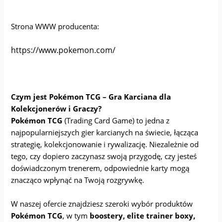
Strona WWW producenta:
https://www.pokemon.com/
Czym jest Pokémon TCG – Gra Karciana dla
Kolekcjonerów i Graczy?
Pokémon TCG
(Trading Card Game) to jedna z
najpopularniejszych gier karcianych na świecie, łącząca
strategię, kolekcjonowanie i rywalizację. Niezależnie od
tego, czy dopiero zaczynasz swoją przygodę, czy jesteś
doświadczonym trenerem, odpowiednie karty mogą
znacząco wpłynąć na Twoją rozgrywkę.
W naszej ofercie znajdziesz szeroki wybór produktów
Pokémon TCG
, w tym
boostery, elite trainer boxy,