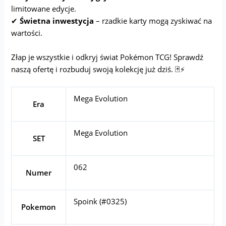
limitowane edycje.
✔
Świetna inwestycja
– rzadkie karty mogą zyskiwać na
wartości.
Złap je wszystkie i odkryj świat Pokémon TCG! Sprawdź
naszą ofertę i rozbuduj swoją kolekcję już dziś. 🃏⚡
Mega Evolution
Era
Mega Evolution
SET
062
Numer
Spoink (#0325)
Pokemon