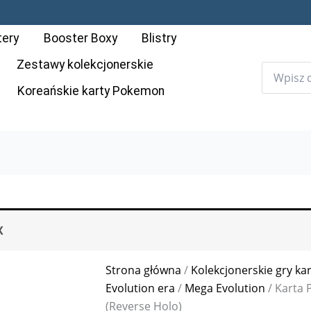
tery
Booster Boxy
Blistry
Zestawy kolekcjonerskie
Koreańskie karty Pokemon
X
Strona główna
/
Kolekcjonerskie gry ka
Evolution era
/
Mega Evolution
/ Karta 
(Reverse Holo)