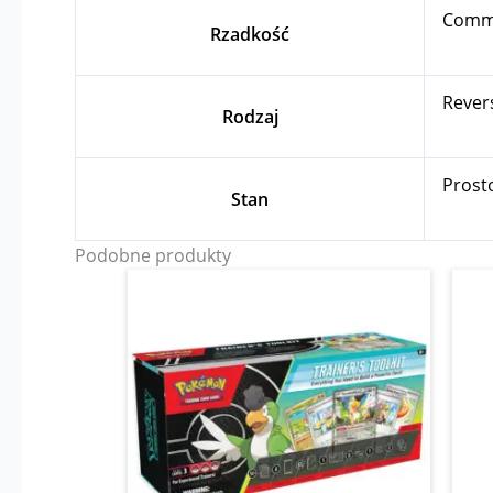
Com
Rzadkość
Rever
Rodzaj
Prost
Stan
Podobne produkty