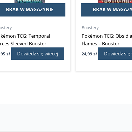
BRAK W MAGAZYNIE
BRAK W MAGAZY
ostery
Boostery
okémon TCG: Temporal
Pokémon TCG: Obsidi
rces Sleeved Booster
Flames – Booster
Dowiedz się więcej
Dowiedz się 
,95
zł
24,99
zł