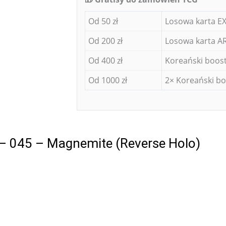
Od 50 zł
Losowa karta EX
Od 200 zł
Losowa karta AR
Od 400 zł
Koreański boost
Od 1000 zł
2× Koreański bo
– 045 – Magnemite (Reverse Holo)