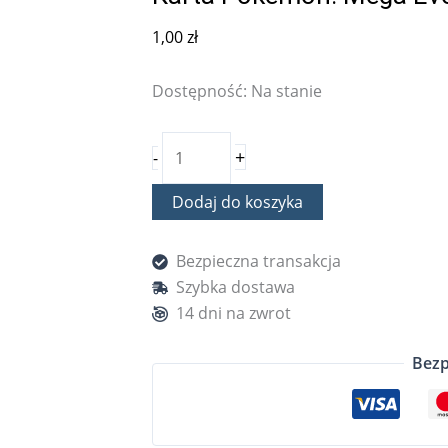
1,00
zł
Dostępność:
Na stanie
+
-
Dodaj do koszyka
Bezpieczna transakcja
Szybka dostawa
14 dni na zwrot
Bezp