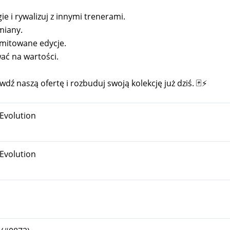
ie i rywalizuj z innymi trenerami.
miany.
imitowane edycje.
ać na wartości.
dź naszą ofertę i rozbuduj swoją kolekcję już dziś. 🃏⚡
Evolution
Evolution