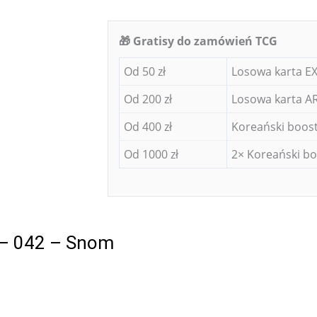
🎁 Gratisy do zamówień TCG
Od 50 zł
Losowa karta EX
Od 200 zł
Losowa karta AR
Od 400 zł
Koreański boost
Od 1000 zł
2× Koreański bo
 – 042 – Snom