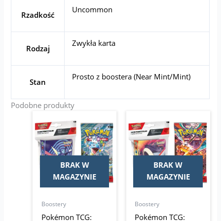
Uncommon
Rzadkość
Zwykła karta
Rodzaj
Prosto z boostera (Near Mint/Mint)
Stan
Podobne produkty
BRAK W
BRAK W
MAGAZYNIE
MAGAZYNIE
Boostery
Boostery
Pokémon TCG:
Pokémon TCG: