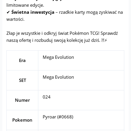
limitowane edycje.
✔
Świetna inwestycja
– rzadkie karty mogą zyskiwać na
wartości.
Złap je wszystkie i odkryj świat Pokémon TCG! Sprawdź
naszą ofertę i rozbuduj swoją kolekcję już dziś. 🃏⚡
Mega Evolution
Era
Mega Evolution
SET
024
Numer
Pyroar (#0668)
Pokemon