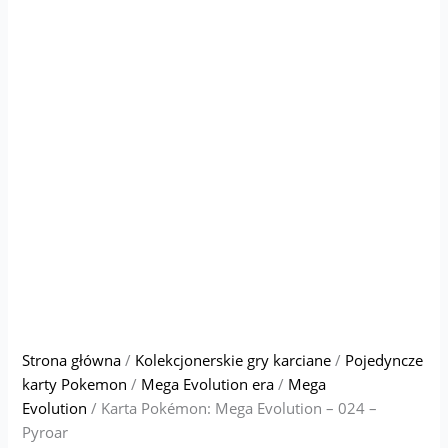
Strona główna
/
Kolekcjonerskie gry karciane
/
Pojedyncze
karty Pokemon
/
Mega Evolution era
/
Mega
Evolution
/ Karta Pokémon: Mega Evolution – 024 –
Pyroar