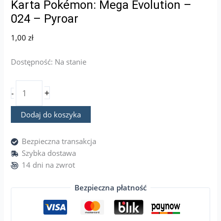
Karta Pokémon: Mega Evolution –
024 – Pyroar
1,00
zł
Dostępność:
Na stanie
+
-
Dodaj do koszyka
Bezpieczna transakcja
Szybka dostawa
14 dni na zwrot
Bezpieczna płatność