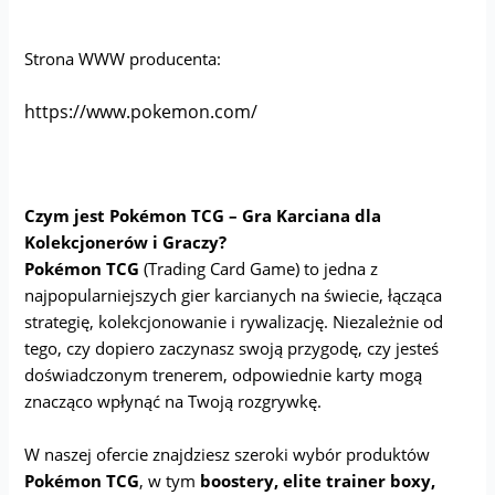
Strona WWW producenta:
https://www.pokemon.com/
Czym jest Pokémon TCG – Gra Karciana dla
Kolekcjonerów i Graczy?
Pokémon TCG
(Trading Card Game) to jedna z
najpopularniejszych gier karcianych na świecie, łącząca
strategię, kolekcjonowanie i rywalizację. Niezależnie od
tego, czy dopiero zaczynasz swoją przygodę, czy jesteś
doświadczonym trenerem, odpowiednie karty mogą
znacząco wpłynąć na Twoją rozgrywkę.
W naszej ofercie znajdziesz szeroki wybór produktów
Pokémon TCG
, w tym
boostery, elite trainer boxy,