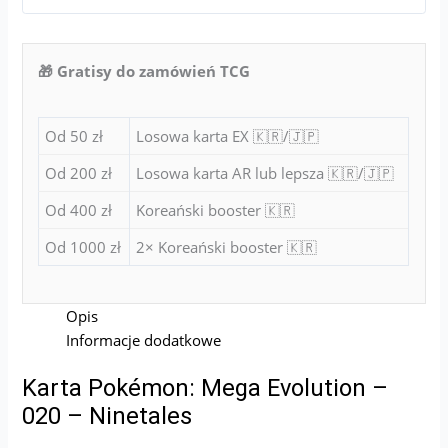
🎁 Gratisy do zamówień TCG
Od 50 zł
Losowa karta EX 🇰🇷/🇯🇵
Od 200 zł
Losowa karta AR lub lepsza 🇰🇷/🇯🇵
Od 400 zł
Koreański booster 🇰🇷
Od 1000 zł
2× Koreański booster 🇰🇷
Opis
Informacje dodatkowe
Karta Pokémon: Mega Evolution –
020 – Ninetales