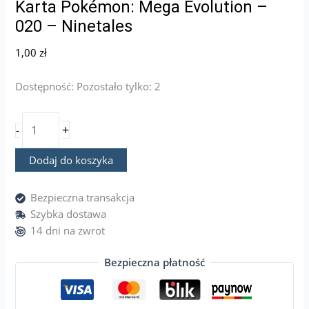
Karta Pokémon: Mega Evolution –
020 – Ninetales
1,00
zł
Dostępność:
Pozostało tylko: 2
+
-
Dodaj do koszyka
Bezpieczna transakcja
Szybka dostawa
14 dni na zwrot
Bezpieczna płatność