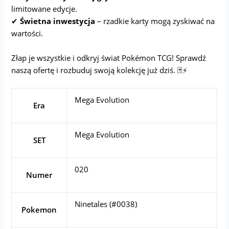
limitowane edycje.
✔
Świetna inwestycja
– rzadkie karty mogą zyskiwać na
wartości.
Złap je wszystkie i odkryj świat Pokémon TCG! Sprawdź
naszą ofertę i rozbuduj swoją kolekcję już dziś. 🃏⚡
Mega Evolution
Era
Mega Evolution
SET
020
Numer
Ninetales (#0038)
Pokemon