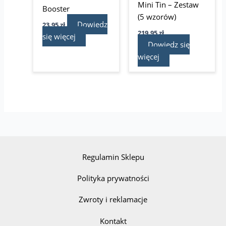
Mini Tin – Zestaw
Booster
(5 wzorów)
Dowiedz
23,95
zł
219,95
zł
się więcej
Dowiedz się
więcej
Regulamin Sklepu
Polityka prywatności
Zwroty i reklamacje
Kontakt