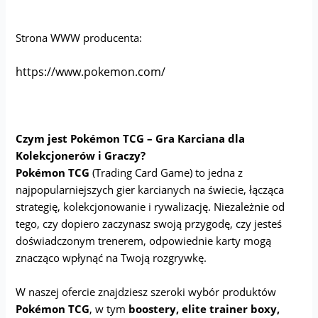
Strona WWW producenta:
https://www.pokemon.com/
Czym jest Pokémon TCG – Gra Karciana dla
Kolekcjonerów i Graczy?
Pokémon TCG
(Trading Card Game) to jedna z
najpopularniejszych gier karcianych na świecie, łącząca
strategię, kolekcjonowanie i rywalizację. Niezależnie od
tego, czy dopiero zaczynasz swoją przygodę, czy jesteś
doświadczonym trenerem, odpowiednie karty mogą
znacząco wpłynąć na Twoją rozgrywkę.
W naszej ofercie znajdziesz szeroki wybór produktów
Pokémon TCG
, w tym
boostery, elite trainer boxy,