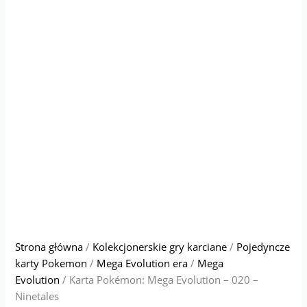
Strona główna
/
Kolekcjonerskie gry karciane
/
Pojedyncze
karty Pokemon
/
Mega Evolution era
/
Mega
Evolution
/ Karta Pokémon: Mega Evolution – 020 –
Ninetales