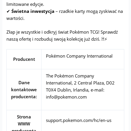
limitowane edycje.
✔
Świetna inwestycja
– rzadkie karty mogą zyskiwać na
wartości.
Złap je wszystkie i odkryj świat Pokémon TCG! Sprawdź
naszą ofertę i rozbuduj swoją kolekcję już dziś. 🃏⚡
Pokémon Company International
Producent
The Pokémon Company
Dane
International, 2 Central Plaza, D02
kontaktowe
T0X4 Dublin, Irlandia, e-mail:
producenta:
info@pokemon.com
Strona
support.pokemon.com/hc/en-us
WWW
producenta