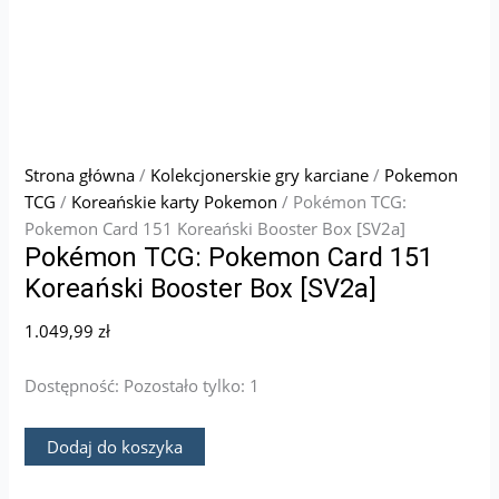
Strona główna
/
Kolekcjonerskie gry karciane
/
Pokemon
TCG
/
Koreańskie karty Pokemon
/ Pokémon TCG:
Pokemon Card 151 Koreański Booster Box [SV2a]
Pokémon TCG: Pokemon Card 151
Koreański Booster Box [SV2a]
1.049,99
zł
Dostępność:
Pozostało tylko: 1
Dodaj do koszyka