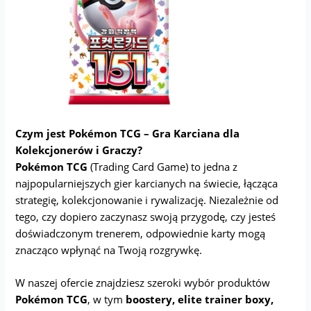
Czym jest Pokémon TCG – Gra Karciana dla
Kolekcjonerów i Graczy?
Pokémon TCG
(Trading Card Game) to jedna z
najpopularniejszych gier karcianych na świecie, łącząca
strategię, kolekcjonowanie i rywalizację. Niezależnie od
tego, czy dopiero zaczynasz swoją przygodę, czy jesteś
doświadczonym trenerem, odpowiednie karty mogą
znacząco wpłynąć na Twoją rozgrywkę.
W naszej ofercie znajdziesz szeroki wybór produktów
Pokémon TCG
, w tym
boostery, elite trainer boxy,