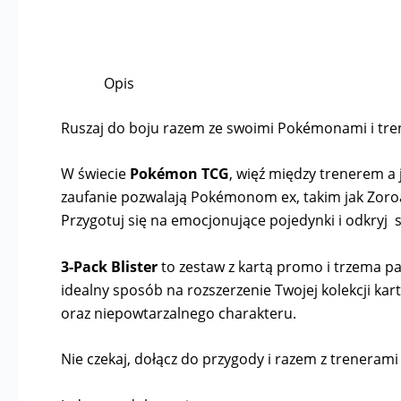
Opis
Ruszaj do boju razem ze swoimi Pokémonami i tr
W świecie
Pokémon TCG
, więź między trenerem a
zaufanie pozwalają Pokémonom ex, takim jak Zoroark
Przygotuj się na emocjonujące pojedynki i odkryj si
3-Pack Blister
to zestaw z kartą promo i trzema p
idealny sposób na rozszerzenie Twojej kolekcji ka
oraz niepowtarzalnego charakteru.
Nie czekaj, dołącz do przygody i razem z treneram