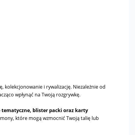
, kolekcjonowanie i rywalizację. Niezależnie od
acząco wpłynąć na Twoją rozgrywkę.
ie tematyczne, blister packi oraz karty
émony, które mogą wzmocnić Twoją talię lub