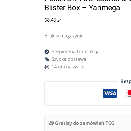
Blister Box – Yanmega
68,45
zł
Brak w magazynie
Bezpieczna transakcja
Szybka dostawa
14 dni na zwrot
Bezp
🎁 Gratisy do zamówień TCG