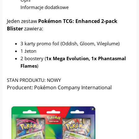
Informacje dodatkowe
Jeden zestaw
Pokémon TCG: Enhanced 2-pack
Blister
zawiera:
3 karty promo foil (Oddish, Gloom, Vileplume)
1 żeton
2 boostery (
1x Mega Evolution, 1x Phantasmal
Flames
)
STAN PRODUKTU: NOWY
Producent: Pokémon Company International