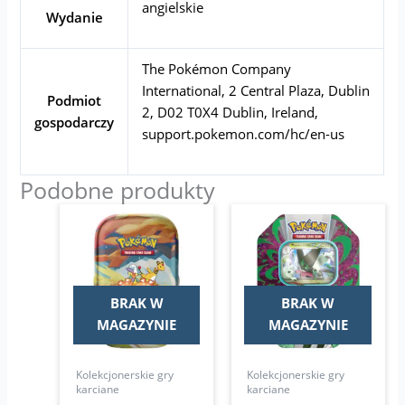
angielskie
Wydanie
The Pokémon Company
International, 2 Central Plaza, Dublin
Podmiot
2, D02 T0X4 Dublin, Ireland,
gospodarczy
support.pokemon.com/hc/en-us
Podobne produkty
BRAK W
BRAK W
MAGAZYNIE
MAGAZYNIE
Kolekcjonerskie gry
Kolekcjonerskie gry
karciane
karciane