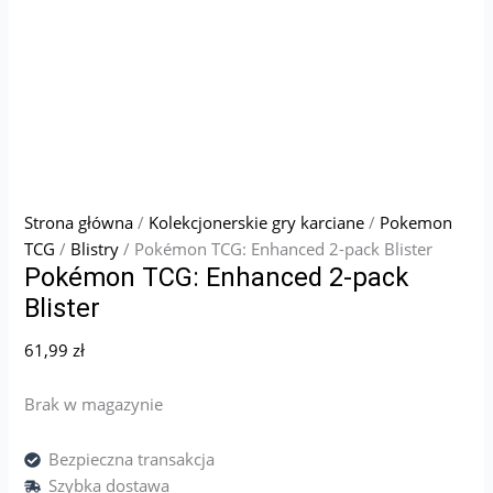
Strona główna
/
Kolekcjonerskie gry karciane
/
Pokemon
TCG
/
Blistry
/ Pokémon TCG: Enhanced 2-pack Blister
Pokémon TCG: Enhanced 2-pack
Blister
61,99
zł
Brak w magazynie
Bezpieczna transakcja
Szybka dostawa