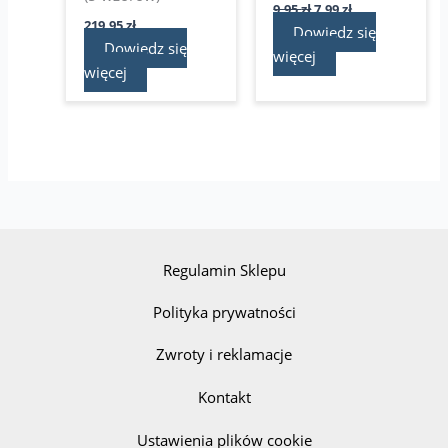
9,95
zł
7,99
zł
219,95
zł
Dowiedz się
Dowiedz się
więcej
więcej
Regulamin Sklepu
Polityka prywatności
Zwroty i reklamacje
Kontakt
Ustawienia plików cookie