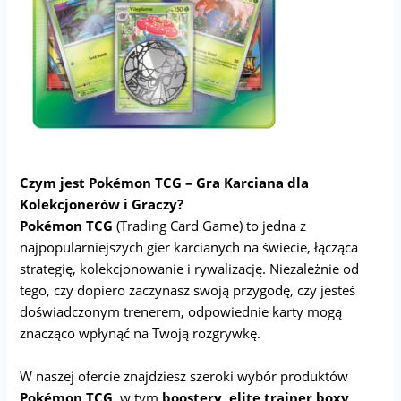
Czym jest Pokémon TCG – Gra Karciana dla
Kolekcjonerów i Graczy?
Pokémon TCG
(Trading Card Game) to jedna z
najpopularniejszych gier karcianych na świecie, łącząca
strategię, kolekcjonowanie i rywalizację. Niezależnie od
tego, czy dopiero zaczynasz swoją przygodę, czy jesteś
doświadczonym trenerem, odpowiednie karty mogą
znacząco wpłynąć na Twoją rozgrywkę.
W naszej ofercie znajdziesz szeroki wybór produktów
Pokémon TCG
, w tym
boostery, elite trainer boxy,