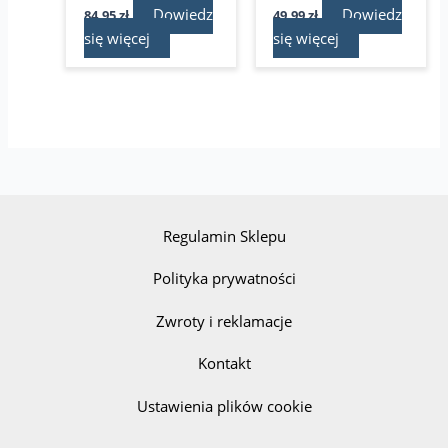
Dowiedz
Dowiedz
84,95
zł
49,99
zł
się więcej
się więcej
Regulamin Sklepu
Polityka prywatności
Zwroty i reklamacje
Kontakt
Ustawienia plików cookie