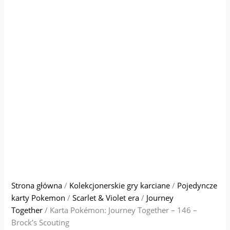
Strona główna
/
Kolekcjonerskie gry karciane
/
Pojedyncze
karty Pokemon
/
Scarlet & Violet era
/
Journey
Together
/ Karta Pokémon: Journey Together – 146 –
Brock’s Scouting