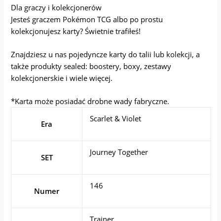
Dla graczy i kolekcjonerów
Jesteś graczem Pokémon TCG albo po prostu
kolekcjonujesz karty? Świetnie trafiłeś!
Znajdziesz u nas pojedyncze karty do talii lub kolekcji, a
także produkty sealed: boostery, boxy, zestawy
kolekcjonerskie i wiele więcej.
*Karta może posiadać drobne wady fabryczne.
Scarlet & Violet
Era
Journey Together
SET
146
Numer
Trainer