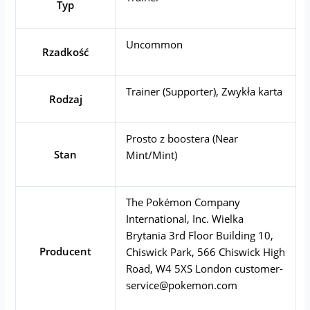
Typ
Uncommon
Rzadkość
Trainer (Supporter), Zwykła karta
Rodzaj
Prosto z boostera (Near
Stan
Mint/Mint)
The Pokémon Company
International, Inc. Wielka
Brytania 3rd Floor Building 10,
Producent
Chiswick Park, 566 Chiswick High
Road, W4 5XS London
customer-
service@pokemon.com