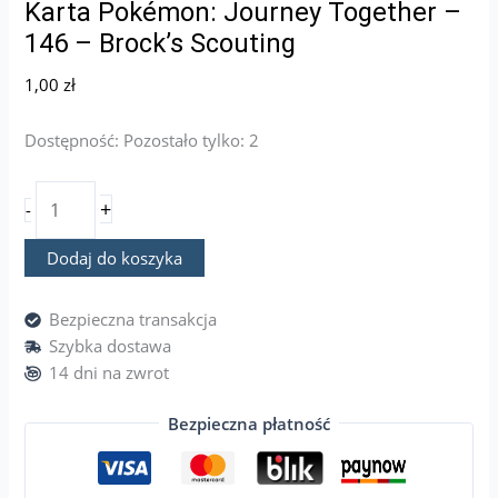
Karta Pokémon: Journey Together –
146 – Brock’s Scouting
1,00
zł
Dostępność:
Pozostało tylko: 2
+
-
Dodaj do koszyka
Bezpieczna transakcja
Szybka dostawa
14 dni na zwrot
Bezpieczna płatność