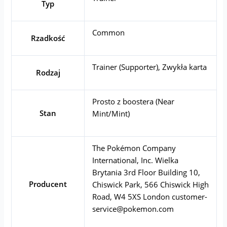
Typ
Common
Rzadkość
Trainer (Supporter), Zwykła karta
Rodzaj
Prosto z boostera (Near
Stan
Mint/Mint)
The Pokémon Company
International, Inc. Wielka
Brytania 3rd Floor Building 10,
Producent
Chiswick Park, 566 Chiswick High
Road, W4 5XS London
customer-
service@pokemon.com