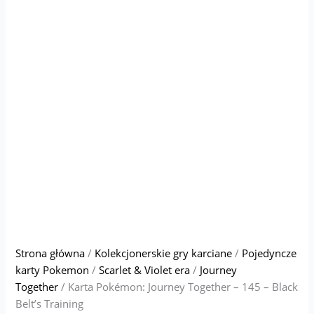
Strona główna
/
Kolekcjonerskie gry karciane
/
Pojedyncze
karty Pokemon
/
Scarlet & Violet era
/
Journey
Together
/ Karta Pokémon: Journey Together – 145 – Black
Belt’s Training