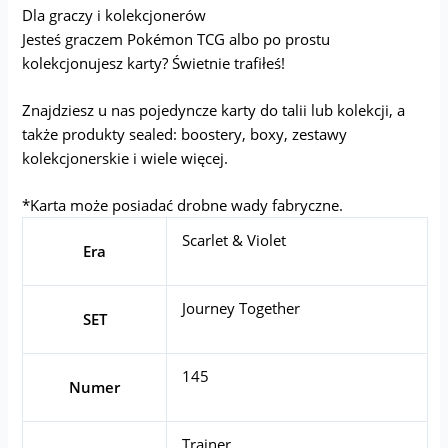
Dla graczy i kolekcjonerów
Jesteś graczem Pokémon TCG albo po prostu
kolekcjonujesz karty? Świetnie trafiłeś!
Znajdziesz u nas pojedyncze karty do talii lub kolekcji, a
także produkty sealed: boostery, boxy, zestawy
kolekcjonerskie i wiele więcej.
*Karta może posiadać drobne wady fabryczne.
Scarlet & Violet
Era
Journey Together
SET
145
Numer
Trainer