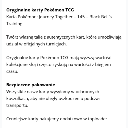
Oryginalne karty Pokémon TCG
Karta Pokémon: Journey Together – 145 – Black Belt’s
Training
Twórz własną talię z autentycznych kart, które umożliwiają
udział w oficjalnych turniejach.
Oryginalne karty Pokémon TCG mają wyższą wartość
kolekcjonerską i często zyskują na wartości z biegiem
czasu.
Bezpieczne pakowanie
Wszystkie nasze karty wysyłamy w ochronnych
koszulkach, aby nie uległy uszkodzeniu podczas
transportu.
Cenniejsze karty pakujemy dodatkowo w toploader.