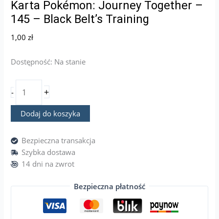
Karta Pokémon: Journey Together –
145 – Black Belt’s Training
1,00
zł
Dostępność:
Na stanie
+
-
Dodaj do koszyka
Bezpieczna transakcja
Szybka dostawa
14 dni na zwrot
Bezpieczna płatność