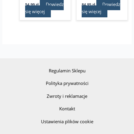
Dowiedz
Dowiedz
54,99
zł
84,95
zł
się więcej
się więcej
Regulamin Sklepu
Polityka prywatności
Zwroty i reklamacje
Kontakt
Ustawienia plików cookie