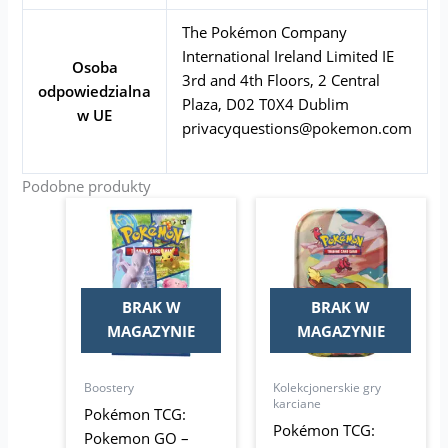
The Pokémon Company
International Ireland Limited IE
Osoba
3rd and 4th Floors, 2 Central
odpowiedzialna
Plaza, D02 T0X4 Dublim
w UE
privacyquestions@pokemon.com
Podobne produkty
BRAK W
BRAK W
MAGAZYNIE
MAGAZYNIE
Boostery
Kolekcjonerskie gry
karciane
Pokémon TCG:
Pokémon TCG:
Pokemon GO –