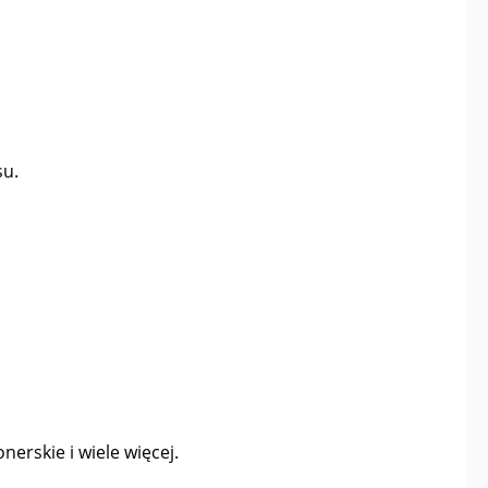
su.
nerskie i wiele więcej.