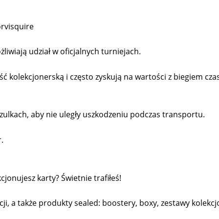
rvisquire
liwiają udział w oficjalnych turniejach.
kolekcjonerską i często zyskują na wartości z biegiem cza
ulkach, aby nie uległy uszkodzeniu podczas transportu.
.
onujesz karty? Świetnie trafiłeś!
cji, a także produkty sealed: boostery, boxy, zestawy kolekcjo