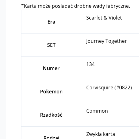
*Karta może posiadać drobne wady fabryczne.
Scarlet & Violet
Era
Journey Together
SET
134
Numer
Corvisquire (#0822)
Pokemon
Common
Rzadkość
Zwykła karta
Rodzaj