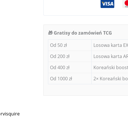
🎁 Gratisy do zamówień TCG
Od 50 zł
Losowa karta EX
Od 200 zł
Losowa karta AR
Od 400 zł
Koreański boost
Od 1000 zł
2× Koreański bo
rvisquire