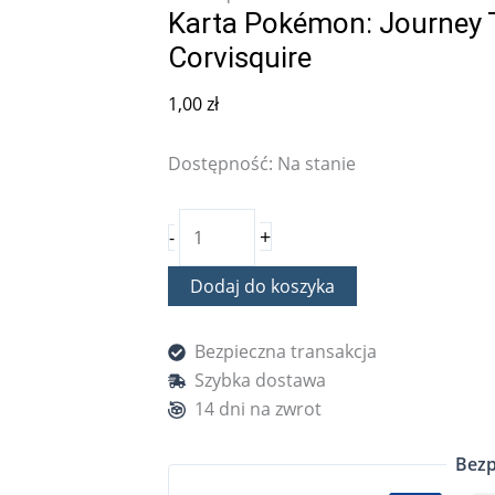
Karta Pokémon: Journey 
Corvisquire
1,00
zł
Dostępność:
Na stanie
+
-
Dodaj do koszyka
Bezpieczna transakcja
Szybka dostawa
14 dni na zwrot
Bezp