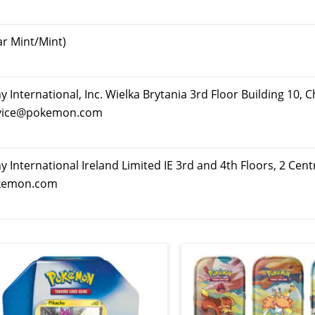
ar Mint/Mint)
ternational, Inc. Wielka Brytania 3rd Floor Building 10, C
rvice@pokemon.com
nternational Ireland Limited IE 3rd and 4th Floors, 2 Cent
okemon.com