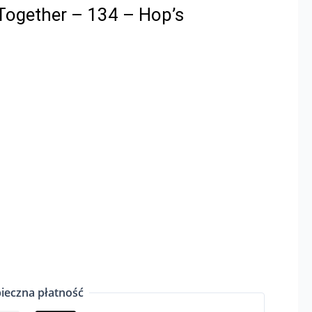
Together – 134 – Hop’s
ieczna płatność