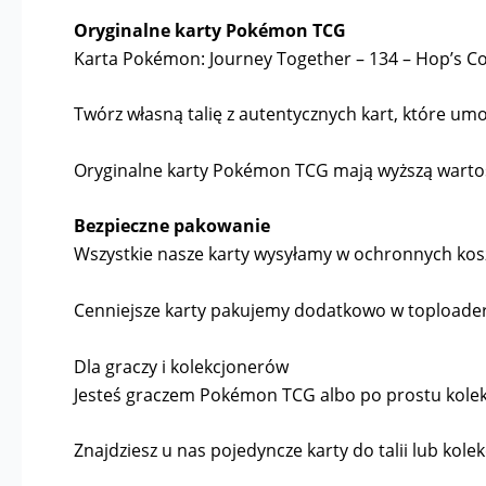
Oryginalne karty Pokémon TCG
Karta Pokémon: Journey Together – 134 – Hop’s Co
Twórz własną talię z autentycznych kart, które umoż
Oryginalne karty Pokémon TCG mają wyższą wartość 
Bezpieczne pakowanie
Wszystkie nasze karty wysyłamy w ochronnych kosz
Cenniejsze karty pakujemy dodatkowo w toploader
Dla graczy i kolekcjonerów
Jesteś graczem Pokémon TCG albo po prostu kolekcj
Znajdziesz u nas pojedyncze karty do talii lub kolek