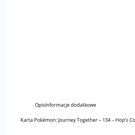
Opis
Informacje dodatkowe
Karta Pokémon: Journey Together – 134 – Hop’s Co