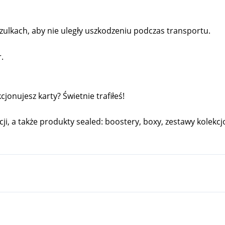
ulkach, aby nie uległy uszkodzeniu podczas transportu.
.
onujesz karty? Świetnie trafiłeś!
cji, a także produkty sealed: boostery, boxy, zestawy kolekcjo