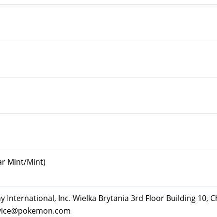
ar Mint/Mint)
ternational, Inc. Wielka Brytania 3rd Floor Building 10, C
rvice@pokemon.com