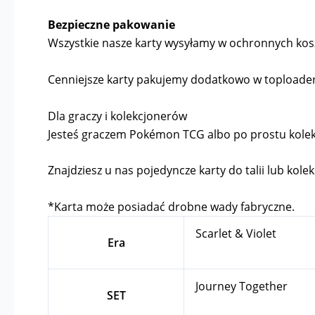
Bezpieczne pakowanie
Wszystkie nasze karty wysyłamy w ochronnych kosz
Cenniejsze karty pakujemy dodatkowo w toploader
Dla graczy i kolekcjonerów
Jesteś graczem Pokémon TCG albo po prostu kolekcj
Znajdziesz u nas pojedyncze karty do talii lub kolek
*Karta może posiadać drobne wady fabryczne.
Scarlet & Violet
Era
Journey Together
SET