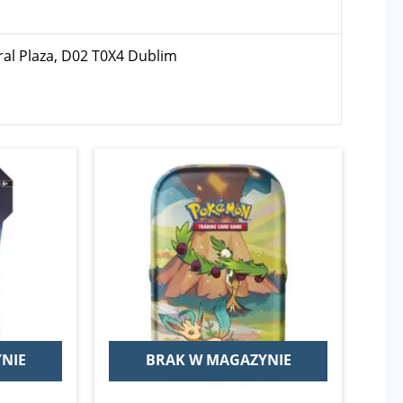
ral Plaza, D02 T0X4 Dublim
NIE
BRAK W MAGAZYNIE