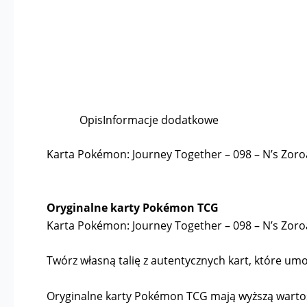
Opis
Informacje dodatkowe
Karta Pokémon: Journey Together – 098 – N’s Zoro
Oryginalne karty Pokémon TCG
Karta Pokémon: Journey Together – 098 – N’s Zoro
Twórz własną talię z autentycznych kart, które umoż
Oryginalne karty Pokémon TCG mają wyższą wartość 