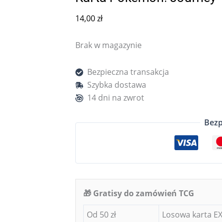
14,00
zł
Brak w magazynie
Bezpieczna transakcja
Szybka dostawa
14 dni na zwrot
Bezp
🎁 Gratisy do zamówień TCG
Od 50 zł
Losowa karta EX