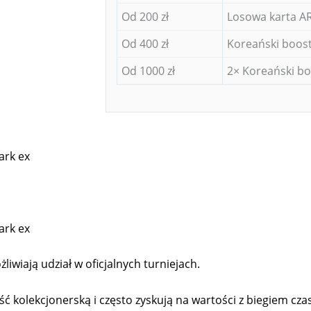
Od 200 zł
Losowa karta AR
Od 400 zł
Koreański boost
Od 1000 zł
2× Koreański bo
ark ex
ark ex
liwiają udział w oficjalnych turniejach.
kolekcjonerską i często zyskują na wartości z biegiem cza