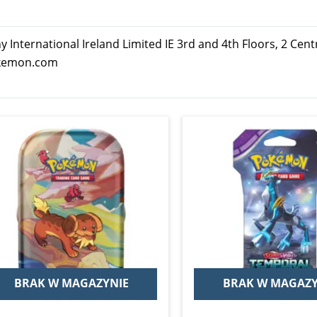
nternational Ireland Limited IE 3rd and 4th Floors, 2 Cent
okemon.com
BRAK W MAGAZYNIE
BRAK W MAGAZY