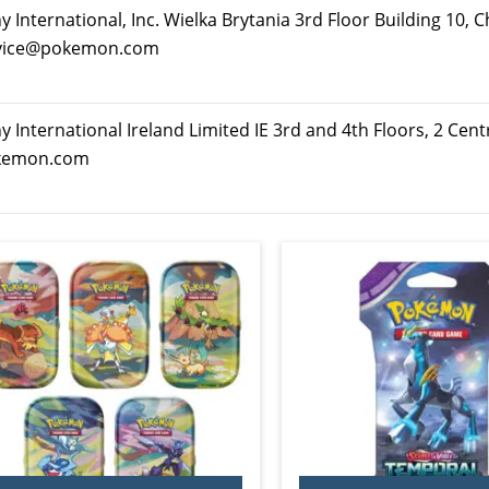
ternational, Inc. Wielka Brytania 3rd Floor Building 10, C
rvice@pokemon.com
nternational Ireland Limited IE 3rd and 4th Floors, 2 Cent
okemon.com