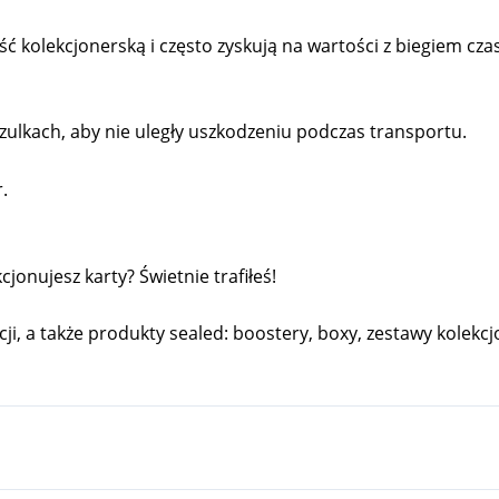
kolekcjonerską i często zyskują na wartości z biegiem cza
ulkach, aby nie uległy uszkodzeniu podczas transportu.
.
onujesz karty? Świetnie trafiłeś!
cji, a także produkty sealed: boostery, boxy, zestawy kolekcjo