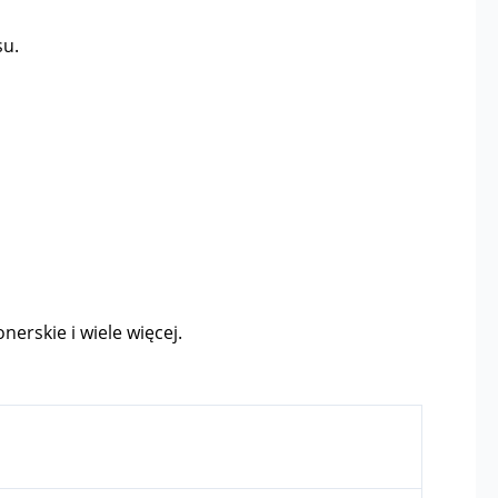
su.
nerskie i wiele więcej.