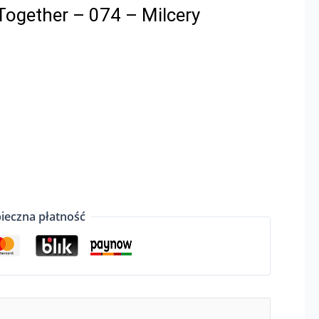
ogether – 074 – Milcery
ieczna płatność