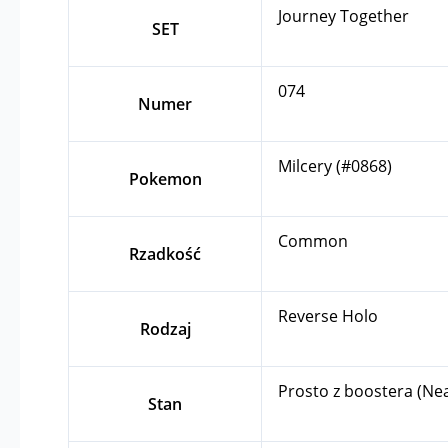
Journey Together
SET
074
Numer
Milcery (#0868)
Pokemon
Common
Rzadkość
Reverse Holo
Rodzaj
Prosto z boostera (Ne
Stan