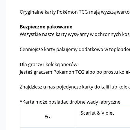
Oryginalne karty Pokémon TCG mają wyższą wartość 
Bezpieczne pakowanie
Wszystkie nasze karty wysyłamy w ochronnych kosz
Cenniejsze karty pakujemy dodatkowo w toploader
Dla graczy i kolekcjonerów
Jesteś graczem Pokémon TCG albo po prostu kolekcj
Znajdziesz u nas pojedyncze karty do talii lub kolek
*Karta może posiadać drobne wady fabryczne.
Scarlet & Violet
Era