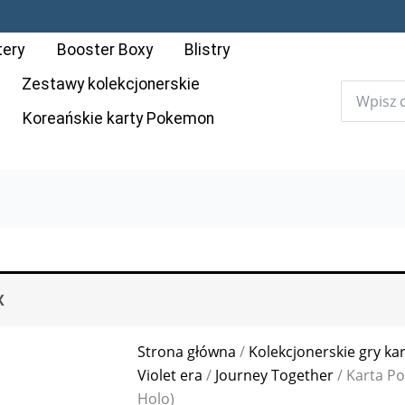
tery
Booster Boxy
Blistry
Zestawy kolekcjonerskie
Koreańskie karty Pokemon
X
Strona główna
/
Kolekcjonerskie gry ka
Violet era
/
Journey Together
/ Karta Po
Holo)