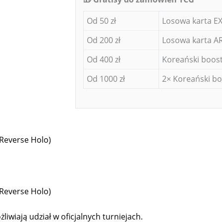
Od 50 zł
Losowa karta EX
Od 200 zł
Losowa karta AR
Od 400 zł
Koreański boost
Od 1000 zł
2× Koreański bo
(Reverse Holo)
(Reverse Holo)
liwiają udział w oficjalnych turniejach.