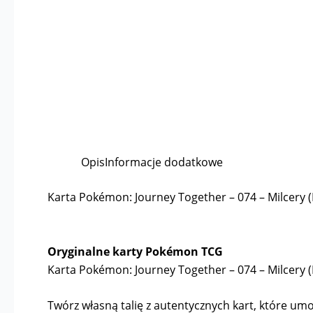
Opis
Informacje dodatkowe
Karta Pokémon: Journey Together – 074 – Milcery 
Oryginalne karty Pokémon TCG
Karta Pokémon: Journey Together – 074 – Milcery 
Twórz własną talię z autentycznych kart, które umoż