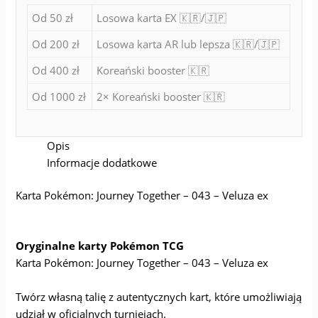
Od 50 zł
Losowa karta EX 🇰🇷/🇯🇵
Od 200 zł
Losowa karta AR lub lepsza 🇰🇷/🇯🇵
Od 400 zł
Koreański booster 🇰🇷
Od 1000 zł
2× Koreański booster 🇰🇷
Opis
Informacje dodatkowe
Karta Pokémon: Journey Together – 043 – Veluza ex
Oryginalne karty Pokémon TCG
Karta Pokémon: Journey Together – 043 – Veluza ex
Twórz własną talię z autentycznych kart, które umożliwiają
udział w oficjalnych turniejach.