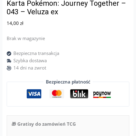
Karta Pokémon: Journey Together –
043 – Veluza ex
14,00
zł
Brak w magazynie
Bezpieczna transakcja
Szybka dostawa
14 dni na zwrot
Bezpieczna płatność
🎁 Gratisy do zamówień TCG