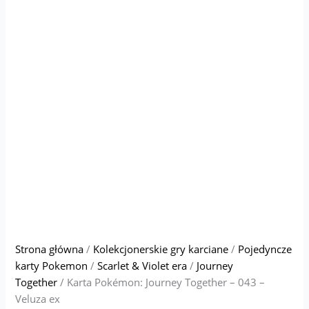
Strona główna
/
Kolekcjonerskie gry karciane
/
Pojedyncze
karty Pokemon
/
Scarlet & Violet era
/
Journey
Together
/ Karta Pokémon: Journey Together – 043 –
Veluza ex