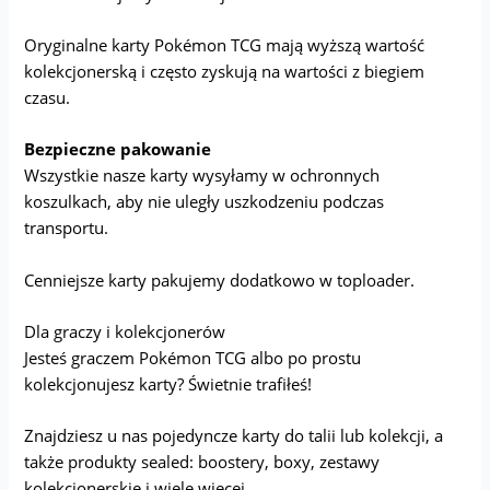
Oryginalne karty Pokémon TCG mają wyższą wartość
kolekcjonerską i często zyskują na wartości z biegiem
czasu.
Bezpieczne pakowanie
Wszystkie nasze karty wysyłamy w ochronnych
koszulkach, aby nie uległy uszkodzeniu podczas
transportu.
Cenniejsze karty pakujemy dodatkowo w toploader.
Dla graczy i kolekcjonerów
Jesteś graczem Pokémon TCG albo po prostu
kolekcjonujesz karty? Świetnie trafiłeś!
Znajdziesz u nas pojedyncze karty do talii lub kolekcji, a
także produkty sealed: boostery, boxy, zestawy
kolekcjonerskie i wiele więcej.