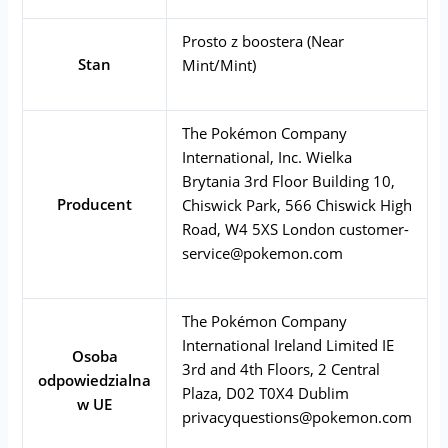
Prosto z boostera (Near
Stan
Mint/Mint)
The Pokémon Company
International, Inc. Wielka
Brytania 3rd Floor Building 10,
Producent
Chiswick Park, 566 Chiswick High
Road, W4 5XS London
customer-
service@pokemon.com
The Pokémon Company
International Ireland Limited IE
Osoba
3rd and 4th Floors, 2 Central
odpowiedzialna
Plaza, D02 T0X4 Dublim
w UE
privacyquestions@pokemon.com