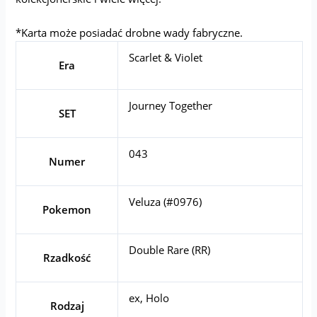
*Karta może posiadać drobne wady fabryczne.
Scarlet & Violet
Era
Journey Together
SET
043
Numer
Veluza (#0976)
Pokemon
Double Rare (RR)
Rzadkość
ex, Holo
Rodzaj