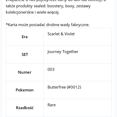
także produkty sealed: boostery, boxy, zestawy
kolekcjonerskie i wiele więcej.
*Karta może posiadać drobne wady fabryczne.
Scarlet & Violet
Era
Journey Together
SET
003
Numer
Butterfree (#0012)
Pokemon
Rare
Rzadkość