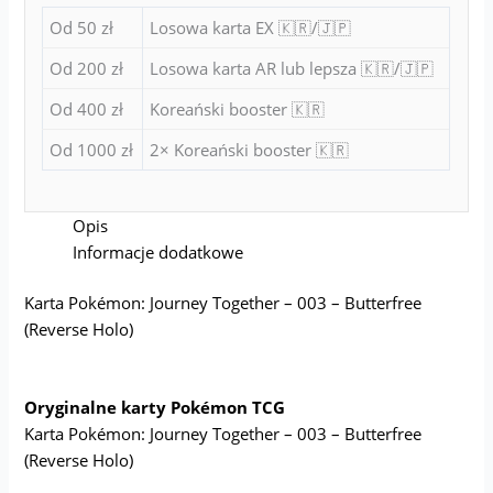
Od 50 zł
Losowa karta EX 🇰🇷/🇯🇵
Od 200 zł
Losowa karta AR lub lepsza 🇰🇷/🇯🇵
Od 400 zł
Koreański booster 🇰🇷
Od 1000 zł
2× Koreański booster 🇰🇷
Opis
Informacje dodatkowe
Karta Pokémon: Journey Together – 003 – Butterfree
(Reverse Holo)
Oryginalne karty Pokémon TCG
Karta Pokémon: Journey Together – 003 – Butterfree
(Reverse Holo)