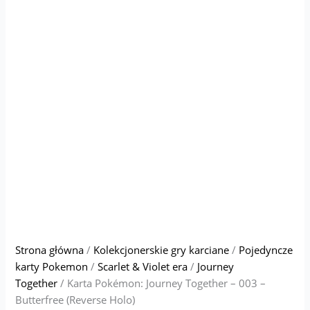
Strona główna
/
Kolekcjonerskie gry karciane
/
Pojedyncze
karty Pokemon
/
Scarlet & Violet era
/
Journey
Together
/ Karta Pokémon: Journey Together – 003 –
Butterfree (Reverse Holo)