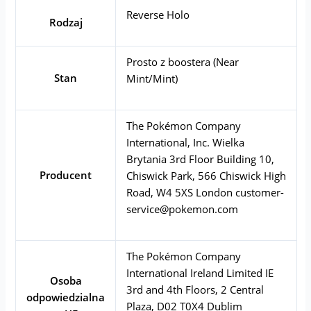
Reverse Holo
Rodzaj
Prosto z boostera (Near
Stan
Mint/Mint)
The Pokémon Company
International, Inc. Wielka
Brytania 3rd Floor Building 10,
Producent
Chiswick Park, 566 Chiswick High
Road, W4 5XS London
customer-
service@pokemon.com
The Pokémon Company
International Ireland Limited IE
Osoba
3rd and 4th Floors, 2 Central
odpowiedzialna
Plaza, D02 T0X4 Dublim