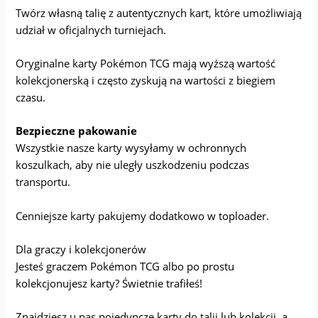
Twórz własną talię z autentycznych kart, które umożliwiają
udział w oficjalnych turniejach.
Oryginalne karty Pokémon TCG mają wyższą wartość
kolekcjonerską i często zyskują na wartości z biegiem
czasu.
Bezpieczne pakowanie
Wszystkie nasze karty wysyłamy w ochronnych
koszulkach, aby nie uległy uszkodzeniu podczas
transportu.
Cenniejsze karty pakujemy dodatkowo w toploader.
Dla graczy i kolekcjonerów
Jesteś graczem Pokémon TCG albo po prostu
kolekcjonujesz karty? Świetnie trafiłeś!
Znajdziesz u nas pojedyncze karty do talii lub kolekcji, a