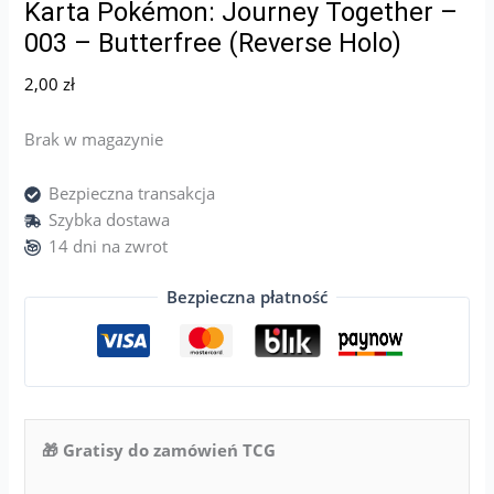
Karta Pokémon: Journey Together –
003 – Butterfree (Reverse Holo)
2,00
zł
Brak w magazynie
Bezpieczna transakcja
Szybka dostawa
14 dni na zwrot
Bezpieczna płatność
🎁 Gratisy do zamówień TCG