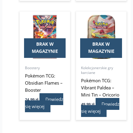
BRAK W
BRAK W
MAGAZYNIE
MAGAZYNIE
Boostery
Kolekcjonerskie gry
karciane
Pokémon TCG:
Pokémon TCG:
Obsidian Flames –
Vibrant Paldea –
Booster
Mini Tin – Oricorio
Dowiedz
24,99
zł
Dowiedz
49,99
zł
się więcej
się więcej