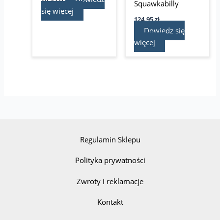
Squawkabilly
się więcej
124,95
zł
Dowiedz się
więcej
Regulamin Sklepu
Polityka prywatności
Zwroty i reklamacje
Kontakt