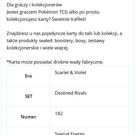
Dla graczy i kolekcjonerów
Jesteś graczem Pokémon TCG albo po prostu
kolekcjonujesz karty? Świetnie trafiłeś!
Znajdziesz u nas pojedyncze karty do talii lub kolekcji, a
także produkty sealed: boostery, boxy, zestawy
kolekcjonerskie i wiele więcej.
*Karta może posiadać drobne wady fabryczne.
Scarlet & Violet
Era
Destined Rivals
SET
182
Numer
Special Energy