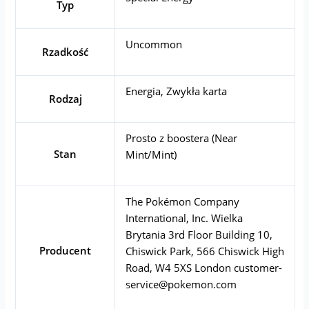
Typ
Uncommon
Rzadkość
Energia, Zwykła karta
Rodzaj
Prosto z boostera (Near
Stan
Mint/Mint)
The Pokémon Company
International, Inc. Wielka
Brytania 3rd Floor Building 10,
Producent
Chiswick Park, 566 Chiswick High
Road, W4 5XS London
customer-
service@pokemon.com