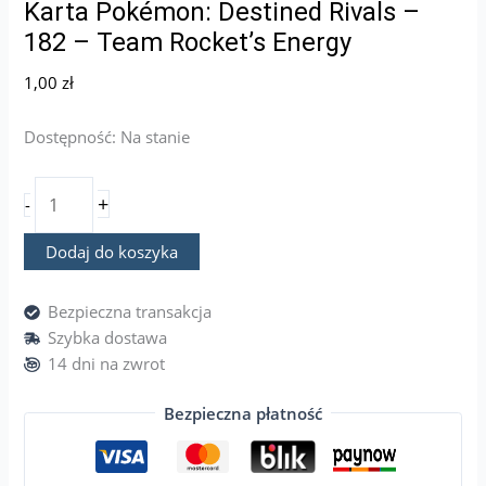
Karta Pokémon: Destined Rivals –
182 – Team Rocket’s Energy
1,00
zł
Dostępność:
Na stanie
+
-
Dodaj do koszyka
Bezpieczna transakcja
Szybka dostawa
14 dni na zwrot
Bezpieczna płatność